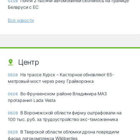
Почти 2 тысячи автомобилей скопилось на границе
02.08
Беларуси с ЕС
Все новости
Центр
На трассе Курск – Касторное обновляют 65-
06.08
метровый мост через реку Грайворонка
Во Фрунзенском районе Владимира МАЗ
06.08
протаранил Lada Vesta
В Воронежской области фирму оштрафовали на
06.08
100 тыс. руб. за трудоустройство экс-таможенника
В Тверской области обломки дрона повредили
06.08
фасад логокомплекса Wildberries