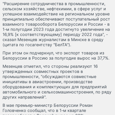
"Расширение сотрудничества в промышленности,
сельском хозяйстве, нефтехимии, в сфере услуг и
успешное взаимодействие на региональном уровне
принципиально обеспечивают поступательный рост
взаимного товарооборота Белоруссии и России - в
1-м полугодии 2023 года достигнуто увеличение на
16,9% [к соответствующему] периоду 2022 года", -
сказал Мезенцев журналистам в Минске в среду
(цитата по госагентству "БелТА").
При этом он подчеркнул, что экспорт товаров из
Белоруссии в Россию за полугодие вырос на 37,7%.
Мезенцев отметил, что стороны реализуют 16
утвержденных совместных проектов в
промышленности, "обсуждаются совместные
инициативы в авиастроении, производстве
оборудования и комплектующих для предприятий
автомобильного и сельхозмашиностроения, по ряду
других направлений".
В мае премьер-министр Белоруссии Роман
Головченко сообщал, что в 1-м квартале