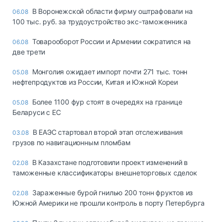
В Воронежской области фирму оштрафовали на
06.08
100 тыс. руб. за трудоустройство экс-таможенника
Товарооборот России и Армении сократился на
06.08
две трети
Монголия ожидает импорт почти 271 тыс. тонн
05.08
нефтепродуктов из России, Китая и Южной Кореи
Более 1100 фур стоят в очередях на границе
05.08
Беларуси с ЕС
В ЕАЭС стартовал второй этап отслеживания
03.08
грузов по навигационным пломбам
В Казахстане подготовили проект изменений в
02.08
таможенные классификаторы внешнеторговых сделок
Зараженные бурой гнилью 200 тонн фруктов из
02.08
Южной Америки не прошли контроль в порту Петербурга