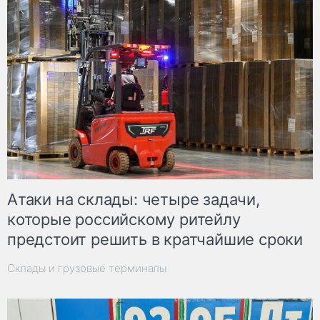
Атаки на склады: четыре задачи,
которые российскому ритейлу
предстоит решить в кратчайшие сроки
Склады и грузовые терминалы