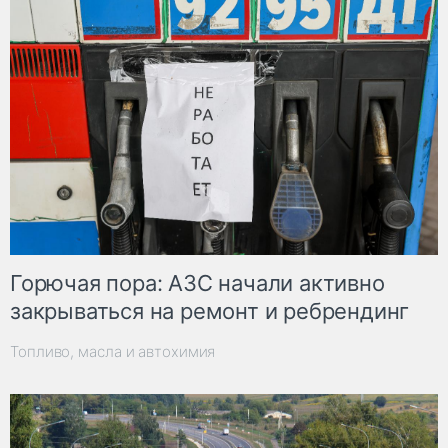
Горючая пора: АЗС начали активно
закрываться на ремонт и ребрендинг
Топливо, масла и автохимия