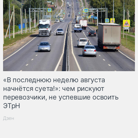
«В последнюю неделю августа
начнётся суета!»: чем рискуют
перевозчики, не успевшие освоить
ЭТрН
Дзен