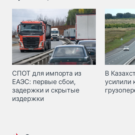
СПОТ для импорта из
В Казахс
ЕАЭС: первые сбои,
усилили 
задержки и скрытые
грузопер
издержки