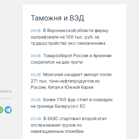
Таможня и ВЭД
В Воронежской области фирму
06.08
оштрафовали на 100 тыс. руб. за
трудоустройство экс-таможенника
Товарооборот России и Армении
06.08
сократился на две трети
Монголия ожидает импорт почти
05.08
271 тыс. тонн нефтепродуктов из
России, Китая и Южной Кореи
всего.
Более 1100 фур стоят в очередях
05.08
на границе Беларуси с ЕС
В ЕАЭС стартовал второй этап
03.08
отслеживания грузов по
навигационным пломбам