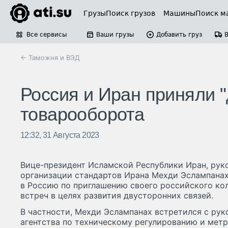
Грузы
Поиск грузов
Машины
Поиск м
Все сервисы
Ваши грузы
Добавить груз
← Таможня и ВЭД
Россия и Иран приняли 
товарооборота
12:32, 31 Августа 2023
Вице-президент Исламской Республики Иран, рук
организации стандартов Ирана Мехди Эслампанах
в Россию по приглашению своего российского кол
встреч в целях развития двусторонних связей.
В частности, Мехди Эслампанах встретился с ру
агентства по техническому регулированию и мет