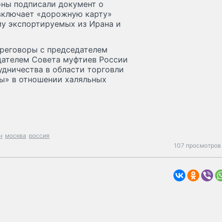
оны подписали документ о
 включает «дорожную карту»
у экспортируемых из Ирана и
ереговоры с председателем
дателем Совета муфтиев России
удничества в области торговли
ы» в отношении халяльных
н
москва
россия
107 просмотров 