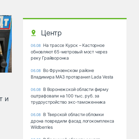
Центр
На трассе Курск – Касторное
06.08
обновляют 65-метровый мост через
реку Грайворонка
Во Фрунзенском районе
06.08
Владимира МАЗ протаранил Lada Vesta
В Воронежской области фирму
06.08
оштрафовали на 100 тыс. руб. за
т и
трудоустройство экс-таможенника
В Тверской области обломки
06.08
дрона повредили фасад логокомплекса
Wildberries