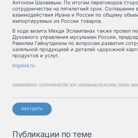
Антоном Шалаевым. По итогам переговоров стор
сотрудничестве на пятилетний срок. Соглашение
взаимодействия Ирана и России по общему объем
импортируемых из России товаров.
В ходе визита Мехди Эслампанах также провел п
Духовного управления мусульман России, предсе
Равилем Гайнутдином по вопросам развития сотр
халяльной продукцией и деталей «дорожной карт
продуктов и услуг.
bigasia.ru
товарооборот
сотрудничество
вэд
халяльная логистика
планы
ира
ОБСУДИТЬ
Публикации по теме