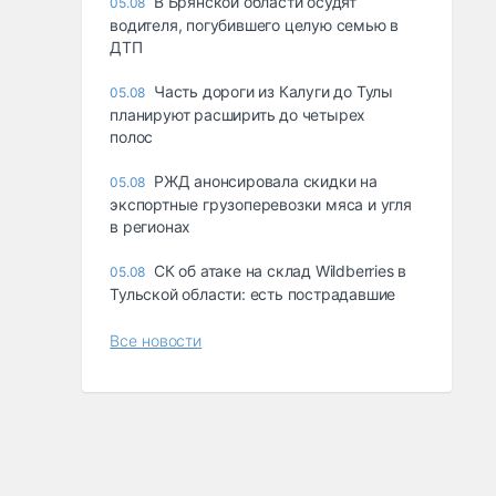
В Брянской области осудят
05.08
водителя, погубившего целую семью в
ДТП
Часть дороги из Калуги до Тулы
05.08
планируют расширить до четырех
полос
РЖД анонсировала скидки на
05.08
экспортные грузоперевозки мяса и угля
в регионах
СК об атаке на склад Wildberries в
05.08
Тульской области: есть пострадавшие
Все новости