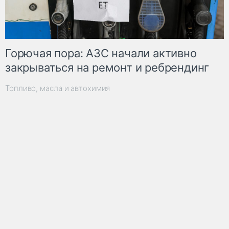
Горючая пора: АЗС начали активно
закрываться на ремонт и ребрендинг
Топливо, масла и автохимия