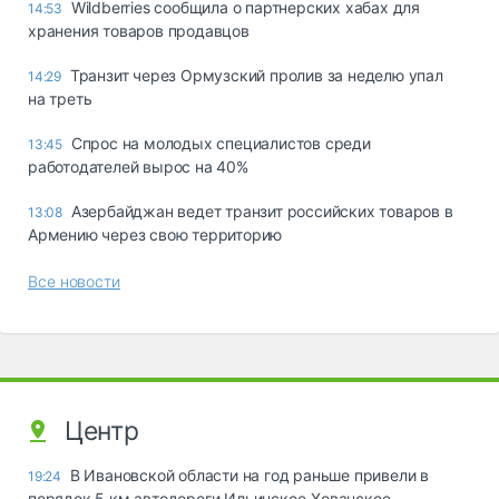
Wildberries сообщила о партнерских хабах для
14:53
хранения товаров продавцов
Транзит через Ормузский пролив за неделю упал
14:29
на треть
Спрос на молодых специалистов среди
13:45
работодателей вырос на 40%
Азербайджан ведет транзит российских товаров в
13:08
Армению через свою территорию
Все новости
Центр
В Ивановской области на год раньше привели в
19:24
порядок 5 км автодороги Ильинское-Хованское –