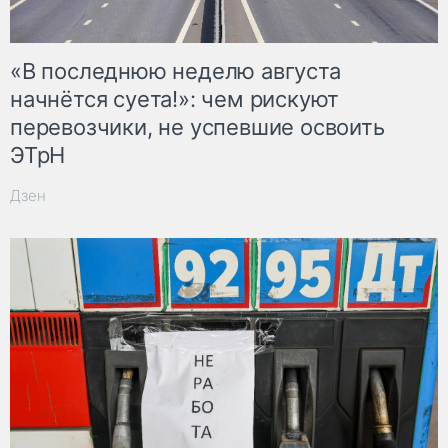
«В последнюю неделю августа
начнётся суета!»: чем рискуют
перевозчики, не успевшие освоить
ЭТрН
Дзен