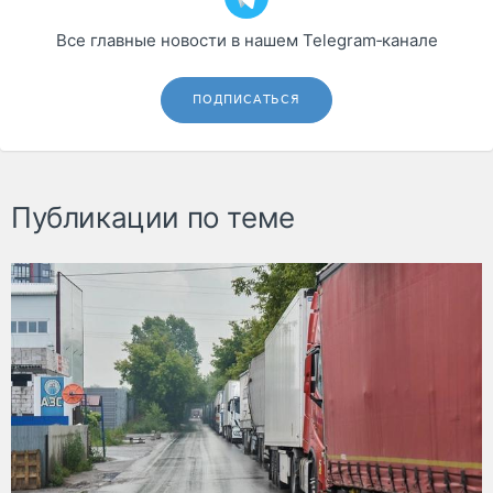
Все главные новости в нашем Telegram‑канале
ПОДПИСАТЬСЯ
Публикации по теме