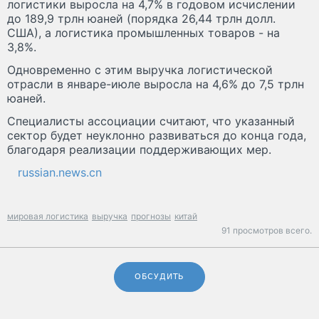
логистики выросла на 4,7% в годовом исчислении
до 189,9 трлн юаней (порядка 26,44 трлн долл.
США), а логистика промышленных товаров - на
3,8%.
Одновременно с этим выручка логистической
отрасли в январе-июле выросла на 4,6% до 7,5 трлн
юаней.
Специалисты ассоциации считают, что указанный
сектор будет неуклонно развиваться до конца года,
благодаря реализации поддерживающих мер.
russian.news.cn
мировая логистика
выручка
прогнозы
китай
91 просмотров всего.
ОБСУДИТЬ