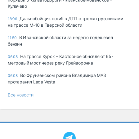
Кулачево
Дальнобойщик погиб в ДТП с тремя грузовиками
18:06
на трассе М-10 в Тверской области
В Ивановской области за неделю подешевел
11:50
бензин
На трассе Курск – Касторное обновляют 65-
06.08
метровый мост через реку Грайворонка
Во Фрунзенском районе Владимира МАЗ
06.08
протаранил Lada Vesta
Все новости