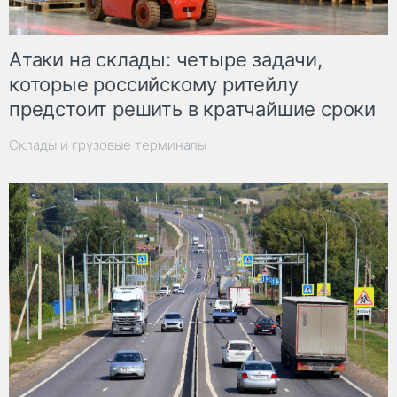
Атаки на склады: четыре задачи,
которые российскому ритейлу
предстоит решить в кратчайшие сроки
Склады и грузовые терминалы