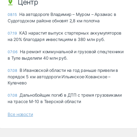
Центр
На автодороге Владимир – Муром – Арзамас в
08:15
Судогодском районе обновят 2,8 км полотна
КАЗ нарастит выпуск стартерных аккумуляторов
07:19
на 20% благодаря инвестициям в 380 млн руб.
На ремонт коммунальной и грузовой спецтехники
07:06
в Туле выделили 40 млн руб.
В Ивановской области на год раньше привели в
07.08
порядок 5 км автодороги Ильинское-Хованское –
Кулачево
Дальнобойщик погиб в ДТП с тремя грузовиками
07.08
на трассе М-10 в Тверской области
Все новости