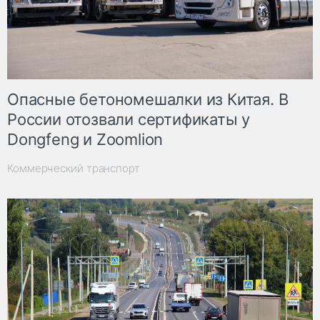
Опасные бетономешалки из Китая. В
России отозвали сертификаты у
Dongfeng и Zoomlion
Коммерческий транспорт