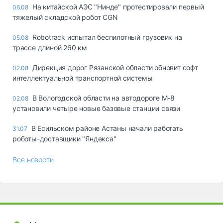
На китайской АЭС "Нинде" протестировали первый
06.08
тяжелый складской робот CGN
Robotrack испытал беспилотный грузовик на
05.08
трассе длиной 260 км
Дирекция дорог Рязанской области обновит софт
02.08
интеллектуальной транспортной системы
В Вологодской области на автодороге М-8
02.08
установили четыре новые базовые станции связи
В Есильском районе Астаны начали работать
31.07
роботы-доставщики "Яндекса"
Все новости