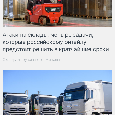
Атаки на склады: четыре задачи,
которые российскому ритейлу
предстоит решить в кратчайшие сроки
Склады и грузовые терминалы