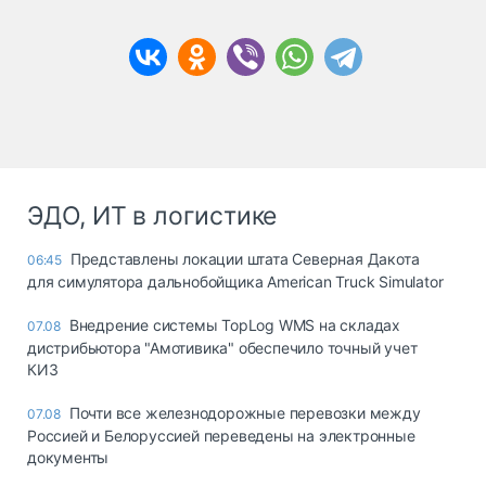
ЭДО, ИТ в логистике
Представлены локации штата Северная Дакота
06:45
для симулятора дальнобойщика American Truck Simulator
Внедрение системы TopLog WMS на складах
07.08
дистрибьютора "Амотивика" обеспечило точный учет
КИЗ
Почти все железнодорожные перевозки между
07.08
Россией и Белоруссией переведены на электронные
документы