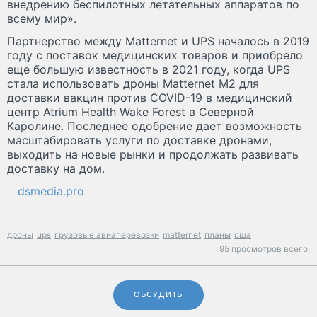
внедрению беспилотных летательных аппаратов по
всему мир».
Партнерство между Matternet и UPS началось в 2019
году с поставок медицинских товаров и приобрело
еще большую известность в 2021 году, когда UPS
стала использовать дроны Matternet M2 для
доставки вакцин против COVID-19 в медицинский
центр Atrium Health Wake Forest в Северной
Каролине. Последнее одобрение дает возможность
масштабировать услуги по доставке дронами,
выходить на новые рынки и продолжать развивать
доставку на дом.
dsmedia.pro
дроны
ups
грузовые авиаперевозки
matternet
планы
сша
95 просмотров всего.
ОБСУДИТЬ