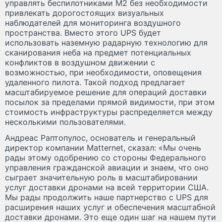
управлять беспилотниками M2 без необходимости
привлекать дорогостоящих визуальных
наблюдателей для мониторинга воздушного
пространства. Вместо этого UPS будет
использовать наземную радарную технологию для
сканирования неба на предмет потенциальных
конфликтов в воздушном движении с
возможностью, при необходимости, оповещения
удаленного пилота. Такой подход предлагает
масштабируемое решение для операций доставки
посылок за пределами прямой видимости, при этом
стоимость инфраструктуры распределяется между
несколькими пользователями.
Андреас Раптопулос, основатель и генеральный
директор компании Matternet, сказал: «Мы очень
рады этому одобрению со стороны Федерального
управления гражданской авиации и знаем, что оно
сыграет значительную роль в масштабировании
услуг доставки дронами на всей территории США.
Мы рады продолжить наше партнерство с UPS для
расширения наших услуг и обеспечения масштабной
доставки дронами. Это еще один шаг на нашем пути