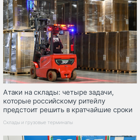
Атаки на склады: четыре задачи,
которые российскому ритейлу
предстоит решить в кратчайшие сроки
Склады и грузовые терминалы