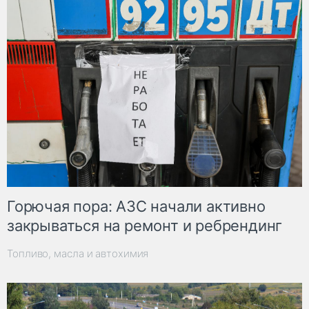
Горючая пора: АЗС начали активно
закрываться на ремонт и ребрендинг
Топливо, масла и автохимия