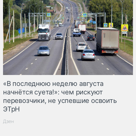
«В последнюю неделю августа
начнётся суета!»: чем рискуют
перевозчики, не успевшие освоить
ЭТрН
Дзен