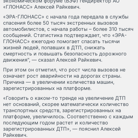
экономическом форуме (ВЭФ) гендиректор АО
«ГЛОНАСС» Алексей Райкевич.
«ЭРА-ГЛОНАСС» с начала года передала в службы
спасения более 50 тысяч экстренных вызовов
автомобилистов, с начала работы – более 310 тысяч
сообщений. Статистика подтверждает, что «ЭРА-
ГЛОНАСС» ежегодно помогает спасать тысячи
жизней людей, попавших в ДТП, снижать
смертность и повышать безопасность дорожного
движения", — сказал Алексей Райкевич.
При этом он отметил, что рост числа вызовов не
означает рост аварийности на дорогах страны.
Причина — в увеличении количества машин,
зарегистрированных на платформе.
«Говорить о каком-то тренде на увеличение ДТП
нет оснований, скорее математически количество
транспортных средств, зарегистрированных на
платформе, увеличилось. Соответственно с каждым
последующим годом растет и количество
зарегистрированных ДТП», — пояснил Алексей
Райкевич.