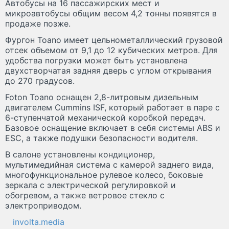
Автобусы на 16 пассажирских мест и
микроавтобусы общим весом 4,2 тонны появятся в
продаже позже.
Фургон Toano имеет цельнометаллический грузовой
отсек объемом от 9,1 до 12 кубических метров. Для
удобства погрузки может быть установлена
двухстворчатая задняя дверь с углом открывания
до 270 градусов.
Foton Toano оснащен 2,8-литровым дизельным
двигателем Cummins ISF, который работает в паре с
6-ступенчатой механической коробкой передач.
Базовое оснащение включает в себя системы ABS и
ESC, а также подушки безопасности водителя.
В салоне установлены кондиционер,
мультимедийная система с камерой заднего вида,
многофункциональное рулевое колесо, боковые
зеркала с электрической регулировкой и
обогревом, а также ветровое стекло с
электроприводом.
involta.media