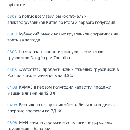
рубежом
Sinotruk возглавил рынок тяжелых
06.08
электрогрузовиков Китая по итогам первого полугодия
Кубанский рынок новых грузовиков сократился на
06.08
треть за полгода
Росстандарт запретил выпуск шести типов
06.08
грузовиков Dongfeng и Zoomlion
«Автостат»: продажи новых тяжелых грузовиков в
05.08
России в июле снизились на 3,9%
КАМАЗ в первом полугодии нарастил продажи
04.08
машин в лизинг на 12,8%
Беспилотные грузовики без кабины для водителя
04.08
впервые проехали по ВДНХ
MAN начала дорожные испытания водородных
03.08
грузовиков в Баварии