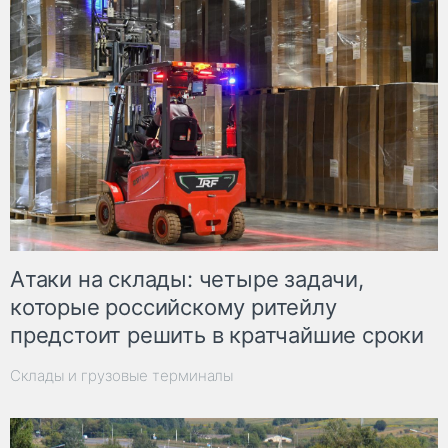
Атаки на склады: четыре задачи,
которые российскому ритейлу
предстоит решить в кратчайшие сроки
Склады и грузовые терминалы