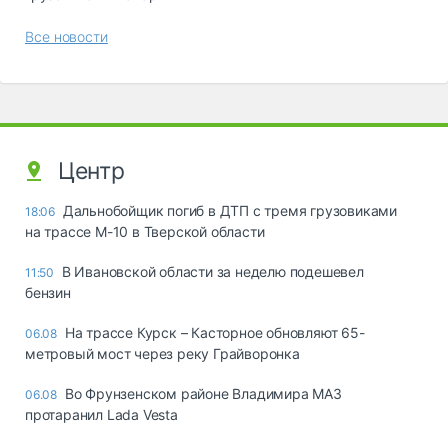
Все новости
Центр
Дальнобойщик погиб в ДТП с тремя грузовиками
18:06
на трассе М-10 в Тверской области
В Ивановской области за неделю подешевел
11:50
бензин
На трассе Курск – Касторное обновляют 65-
06.08
метровый мост через реку Грайворонка
Во Фрунзенском районе Владимира МАЗ
06.08
протаранил Lada Vesta