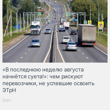
«В последнюю неделю августа
начнётся суета!»: чем рискуют
перевозчики, не успевшие освоить
ЭТрН
Дзен