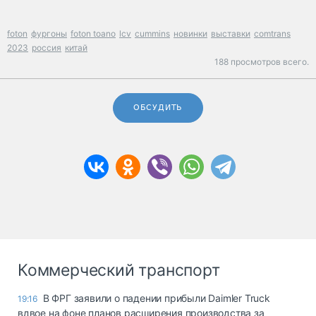
foton
фургоны
foton toano
lcv
cummins
новинки
выставки
comtrans
2023
россия
китай
188 просмотров всего.
ОБСУДИТЬ
Коммерческий транспорт
В ФРГ заявили о падении прибыли Daimler Truck
19:16
вдвое на фоне планов расширения производства за