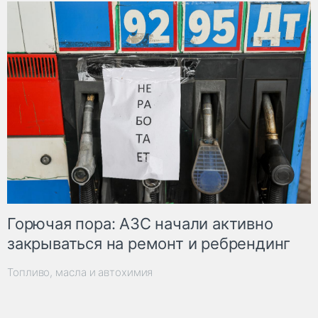
Горючая пора: АЗС начали активно
закрываться на ремонт и ребрендинг
Топливо, масла и автохимия