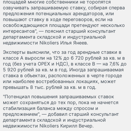
площадей многие собственники не торопятся
озвучивать запрашиваемую ставку, собирая сперва
предложения потенциальных арендаторов, или
повышают ставку в ходе переговоров, если на
освобождающиеся площади претендуют несколько
интересантов", — пояснил старший консультант
департамента складской и индустриальной
недвижимости Nikoliers Илья Янеев.
Эксперты выяснили, что за год арендные ставки в
классе А выросли на 12% до 6 720 рублей за кв. м в
год (без учета OPEX и НДС), в классе В — на 7,6% до
5 920 рублей за кв. м в год. Иногда запрашиваемая
ставка в объектах, расположенных в черте городе
или наиболее востребованных локациях, может
превышать 8 тыс. рублей за кв. м в год.
"Потенциал повышения запрашиваемых ставок
может сохраняться до тех пор, пока не начнется
стабилизация баланса между спросом и
предложением", — добавил старший консультант
департамента складской и индустриальной
недвижимости Nikoliers Кирилл Вечер.