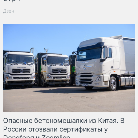
Дзен
Опасные бетономешалки из Китая. В
России отозвали сертификаты у
Dongfeng и Zoomlion