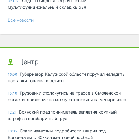
"Сады Придонья" строят новый
06.08
мультифункциональный склад сырья
Все новости
Центр
Губернатор Калужской области поручил наладить
16:00
поставки топлива в регион
Грузовики столкнулись на трассе в Смоленской
15:40
области: движение по мосту остановили на четыре часа
Брянский предприниматель заплатил крупный
12:21
штраф за негабаритный груз
Стали известны подробности аварии под
10:39
Воронежем с 30-километровой пробкой