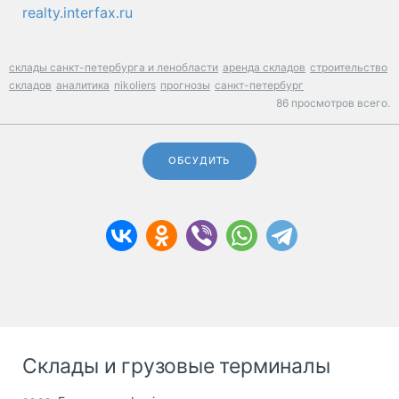
realty.interfax.ru
склады санкт-петербурга и ленобласти
аренда складов
строительство
складов
аналитика
nikoliers
прогнозы
санкт-петербург
86 просмотров всего.
ОБСУДИТЬ
Склады и грузовые терминалы