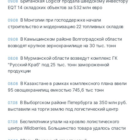
Британская Logicor продала шведскому инвестору
09.08
EQT 14 складских объектов за 532 млн евро
В Монголии при господдержке начали
09.08
строительство и модернизацию 22 топливных складов
В Камышинском районе Волгоградской области
09.08
возводят крупное зернохранилище на 30 тыс. тонн
В Мурманской области возведут комплекс ГК
08.08
"Русский Краб" под 25 тыс. тонн замороженной
продукции
В Казахстане в рамках комплексного плана ввели
08.08
95 овощехранилищ емкостью 745,6 тыс тонн
В Выборгском районе Петербурга за 350 млн руб.
07.08
выставили на торги землю под логистический центр
Беспилотники упали на кровлю логистического
07.08
центра Wildberries. Большинство товара удалось спасти