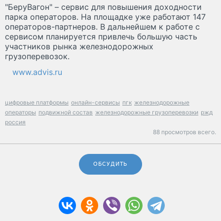
"БеруВагон" – сервис для повышения доходности
парка операторов. На площадке уже работают 147
операторов-партнеров. В дальнейшем к работе с
сервисом планируется привлечь большую часть
участников рынка железнодорожных
грузоперевозок.
www.advis.ru
цифровые платформы
онлайн-сервисы
пгк
железнодорожные
операторы
подвижной состав
железнодорожные грузоперевозки
ржд
россия
88 просмотров всего.
ОБСУДИТЬ