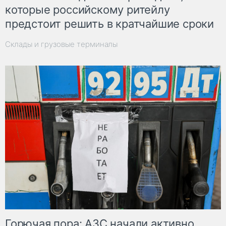
которые российскому ритейлу
предстоит решить в кратчайшие сроки
Склады и грузовые терминалы
Горючая пора: АЗС начали активно