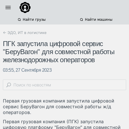
Найти грузы
Найти машины
← ЭДО, ИТ в логистике
ПГК запустила цифровой сервис
"БеруВагон" для совместной работы
железнодорожных операторов
03:55, 27 Сентября 2023
Первая грузовая компания запустила цифровой
сервис БеруВагон для совместной работы ж/д
операторов.
Первая грузовая компания (ПГК) запустила
цифровую платформу "БеруВагон" для совместной