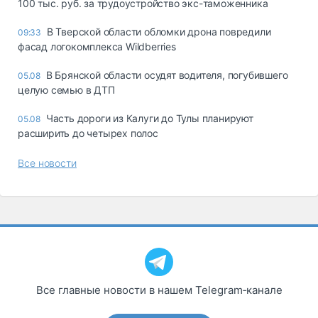
100 тыс. руб. за трудоустройство экс-таможенника
В Тверской области обломки дрона повредили
09:33
фасад логокомплекса Wildberries
В Брянской области осудят водителя, погубившего
05.08
целую семью в ДТП
Часть дороги из Калуги до Тулы планируют
05.08
расширить до четырех полос
Все новости
Все главные новости в нашем Telegram‑канале