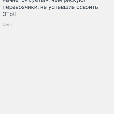
перевозчики, не успевшие освоить
ЭТрН
Дзен