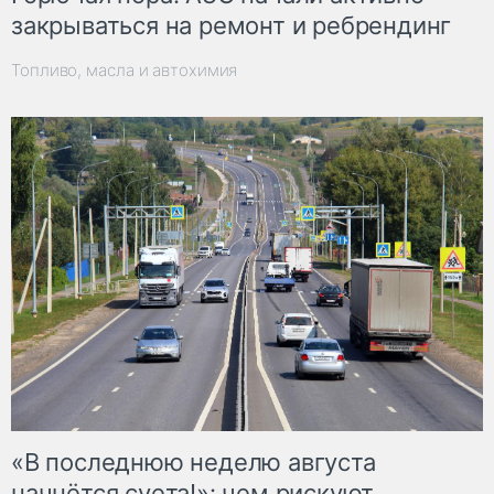
закрываться на ремонт и ребрендинг
Топливо, масла и автохимия
«В последнюю неделю августа
начнётся суета!»: чем рискуют