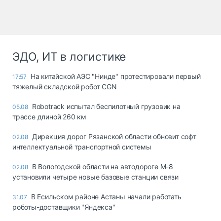
ЭДО, ИТ в логистике
На китайской АЭС "Нинде" протестировали первый
17:57
тяжелый складской робот CGN
Robotrack испытал беспилотный грузовик на
05.08
трассе длиной 260 км
Дирекция дорог Рязанской области обновит софт
02.08
интеллектуальной транспортной системы
В Вологодской области на автодороге М-8
02.08
установили четыре новые базовые станции связи
В Есильском районе Астаны начали работать
31.07
роботы-доставщики "Яндекса"