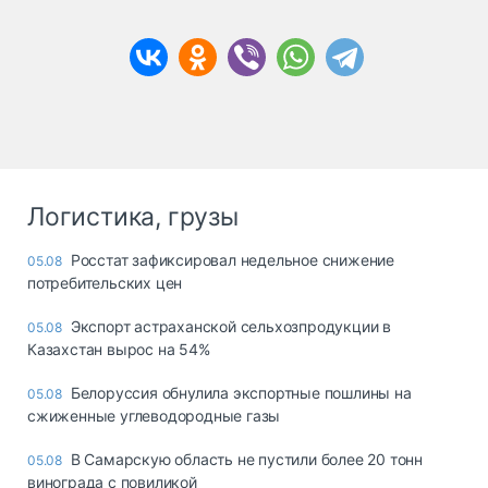
Логистика, грузы
Росстат зафиксировал недельное снижение
05.08
потребительских цен
Экспорт астраханской сельхозпродукции в
05.08
Казахстан вырос на 54%
Белоруссия обнулила экспортные пошлины на
05.08
сжиженные углеводородные газы
В Самарскую область не пустили более 20 тонн
05.08
винограда с повиликой