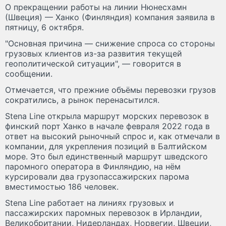
О прекращении работы на линии Нюнесхамн
(Швеция) — Ханко (Финляндия) компания заявила в
пятницу, 6 октября.
"Основная причина — снижение спроса со стороны
грузовых клиентов из-за развития текущей
геополитической ситуации", — говорится в
сообщении.
Отмечается, что прежние объёмы перевозки грузов
сократились, а рынок перенасытился.
Stena Line открыла маршрут морских перевозок в
финский порт Ханко в начале февраля 2022 года в
ответ на высокий рыночный спрос и, как отмечали в
компании, для укрепления позиций в Балтийском
море. Это был единственный маршрут шведского
паромного оператора в Финляндию, на нём
курсировали два грузопассажирских парома
вместимостью 186 человек.
Stena Line работает на линиях грузовых и
пассажирских паромных перевозок в Ирландии,
Великобритании, Нидерландах, Норвегии, Швеции,