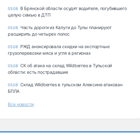
В Брянской области осудят водителя, погубившего
05.08
целую семью в ДТП
Часть дороги из Калуги до Тулы планируют
05.08
расширить до четырех полос
РЖД анонсировала скидки на экспортные
05.08
грузоперевозки мяса и угля в регионах
СК об атаке на склад Wildberries в Тульской
05.08
области: есть пострадавшие
Склад Wildberries в тульском Алексине атакован
05.08
БПЛА
Все новости