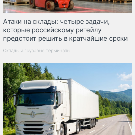
Атаки на склады: четыре задачи,
которые российскому ритейлу
предстоит решить в кратчайшие сроки
Склады и грузовые терминалы