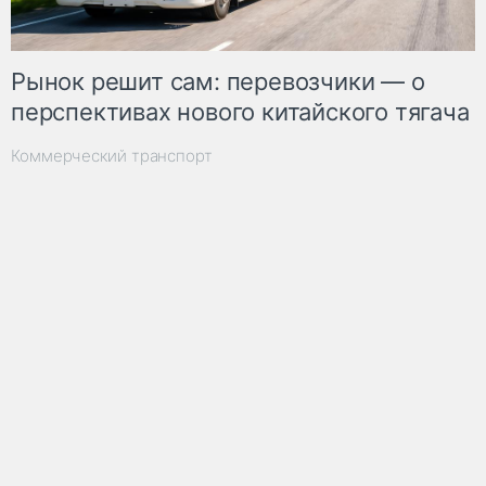
Рынок решит сам: перевозчики — о
перспективах нового китайского тягача
Коммерческий транспорт