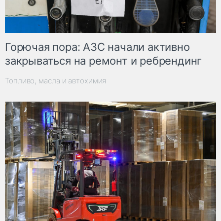
Горючая пора: АЗС начали активно
закрываться на ремонт и ребрендинг
Топливо, масла и автохимия