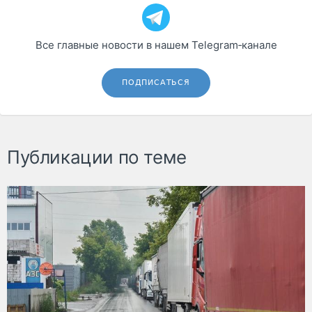
Все главные новости в нашем Telegram‑канале
ПОДПИСАТЬСЯ
Публикации по теме