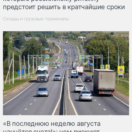
предстоит решить в кратчайшие сроки
Склады и грузовые терминалы
«В последнюю неделю августа
начнётся суета!»: чем рискуют