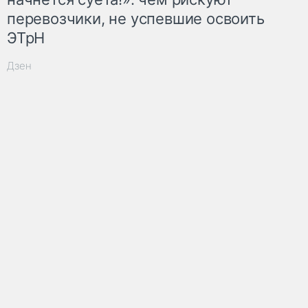
перевозчики, не успевшие освоить
ЭТрН
Дзен