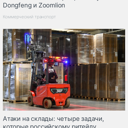
Dongfeng и Zoomlion
Коммерческий транспорт
Атаки на склады: четыре задачи,
которые российскому ритейлу