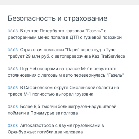
Безопасность и страхование
В центре Петербурга грузовая "Газель" с
08.08
ресторанным меню попала в ДТП с гужевой повозкой
Страховая компания "Пари" через суд в Туле
08.08
требует 29 млн руб. с автоперевозчика Kaz TralServiece
Под Чебоксарами на трассе М-7 в результате
08.08
столкновения с легковым авто перевернулась "Газель"
В Сафоновском округе Смоленской области на
08.08
трассе М-1 полностью выгорел грузовик
Более 8,5 тысячи большегрузов-нарушителей
08.08
поймали в Приамурье за полгода
Автокатастрофа с двумя грузовиками в
08.08
Оренбуржье: погибли два человека