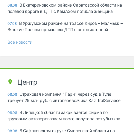
В Екатериновском районе Саратовской области на
08.08
полевой дороге в ДТП с КамАЗом погибла женщина
В Уржумском районе на трассе Киров – Малмыж –
07.08
Вятские Поляны произошло ДТП с автоцистерной
Все новости
Центр
Страховая компания "Пари" через суд в Туле
08.08
требует 29 млн руб. с автоперевозчика Kaz TralServiece
В Липецкой области закрывается фирма по
08.08
грузовым автоперевозкам после полутора лет убытков
В Сафоновском округе Смоленской области на
08.08