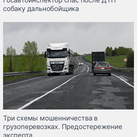
Госавтоинспектор спас после ДТП
собаку дальнобойщика
Три схемы мошенничества в
грузоперевозках. Предостережение
эксперта