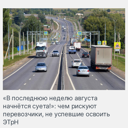
«В последнюю неделю августа
начнётся суета!»: чем рискуют
перевозчики, не успевшие освоить
ЭТрН