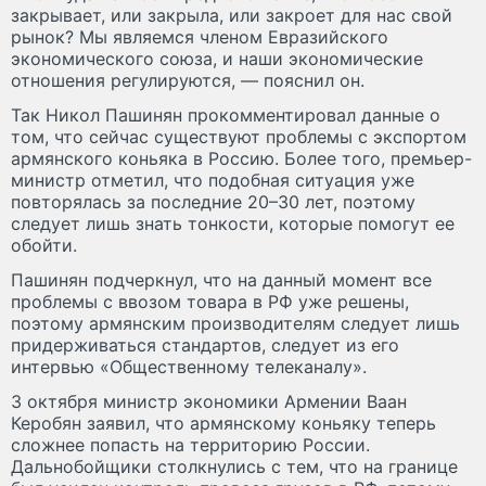
закрывает, или закрыла, или закроет для нас свой
рынок? Мы являемся членом Евразийского
экономического союза, и наши экономические
отношения регулируются, — пояснил он.
Так Никол Пашинян прокомментировал данные о
том, что сейчас существуют проблемы с экспортом
армянского коньяка в Россию. Более того, премьер-
министр отметил, что подобная ситуация уже
повторялась за последние 20–30 лет, поэтому
следует лишь знать тонкости, которые помогут ее
обойти.
Пашинян подчеркнул, что на данный момент все
проблемы с ввозом товара в РФ уже решены,
поэтому армянским производителям следует лишь
придерживаться стандартов, следует из его
интервью «Общественному телеканалу».
3 октября министр экономики Армении Ваан
Керобян заявил, что армянскому коньяку теперь
сложнее попасть на территорию России.
Дальнобойщики столкнулись с тем, что на границе