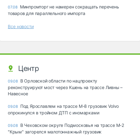
Минпромторг не намерен сокращать перечень
07.08
товаров для параллельного импорта
Все новости
Центр
В Орловской области по нацпроекту
09.08
реконструируют мост через Кшень на трассе Ливны –
Навесное
Под Ярославлем на трассе М-8 грузовик Volvo
09.08
опрокинулся в тройном ДТП с иномарками
В Чеховском округе Подмосковья на трассе М-2
09.08
"Крым" загорелся малотоннажный грузовик