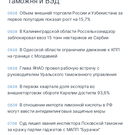
Таможня и ВЭД
Объем внешней торговли России и Узбекистана за
09.08
первое полугодие показал рост на 15,7%
В Калининградской области Россельхознадзор
09.08
заблокировал ввоз 15 тонн нектаринов из Сербии
В Одесской области ограничили движение к КПП
09.08
на границе с Молдавией
Глава ЯНАО провел рабочую встречу с
08.08
руководителем Уральского таможенного управления
В первом квартале доля экспорта во
08.08
внешнеторговом обороте Карелии достигла 93,6%
В отношении импорта лимонной кислоты в РФ
08.08
могут ввести антидемпинговые защитные меры
Суд лишил звания инспектора Псковской таможни
07.08
за кражу партии гаджетов с МАПП "Бурачки"