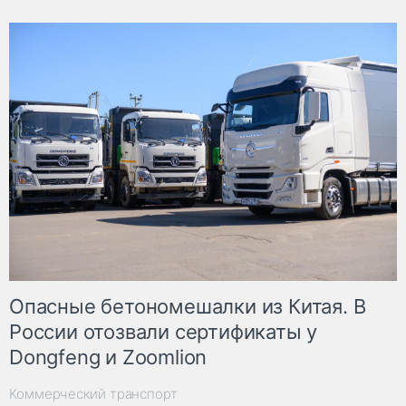
Опасные бетономешалки из Китая. В
России отозвали сертификаты у
Dongfeng и Zoomlion
Коммерческий транспорт