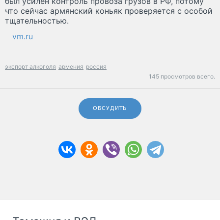
был усилен контроль провоза грузов в РФ, потому
что сейчас армянский коньяк проверяется с особой
тщательностью.
vm.ru
экспорт алкоголя
армения
россия
145 просмотров всего.
ОБСУДИТЬ