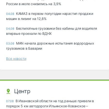
России в июле снизились на 3,9%
КАМАЗ в первом полугодии нарастил продажи
04.08
машин в лизинг на 12,8%
Беспилотные грузовики без кабины для водителя
04.08
впервые проехали по ВДНХ
MAN начала дорожные испытания водородных
03.08
грузовиков в Баварии
Все новости
Центр
В Ивановской области на год раньше привели в
07.08
порядок 5 км автодороги Ильинское-Хованское –