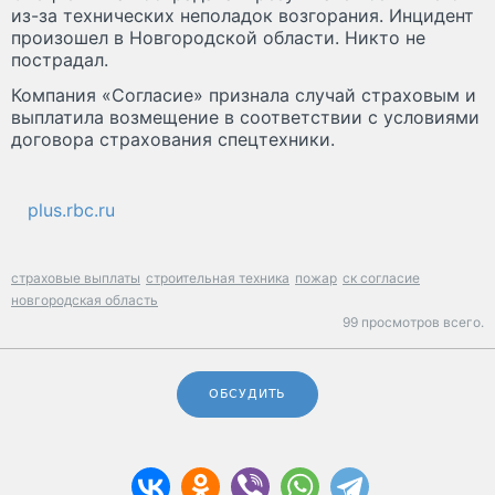
из-за технических неполадок возгорания. Инцидент
произошел в Новгородской области. Никто не
пострадал.
Компания «Согласие» признала случай страховым и
выплатила возмещение в соответствии с условиями
договора страхования спецтехники.
plus.rbc.ru
страховые выплаты
строительная техника
пожар
ск согласие
новгородская область
99 просмотров всего.
ОБСУДИТЬ