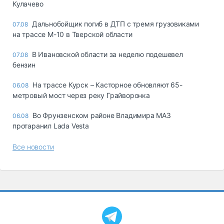
Кулачево
Дальнобойщик погиб в ДТП с тремя грузовиками
07.08
на трассе М-10 в Тверской области
В Ивановской области за неделю подешевел
07.08
бензин
На трассе Курск – Касторное обновляют 65-
06.08
метровый мост через реку Грайворонка
Во Фрунзенском районе Владимира МАЗ
06.08
протаранил Lada Vesta
Все новости