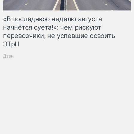
«В последнюю неделю августа
начнётся суета!»: чем рискуют
перевозчики, не успевшие освоить
ЭТрН
Дзен