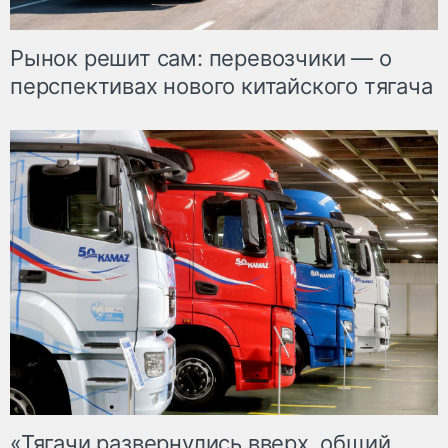
Рынок решит сам: перевозчики — о
перспективах нового китайского тягача
«Тягачи развернулись вверх, общий