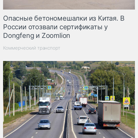
Опасные бетономешалки из Китая. В
России отозвали сертификаты у
Dongfeng и Zoomlion
Коммерческий транспорт