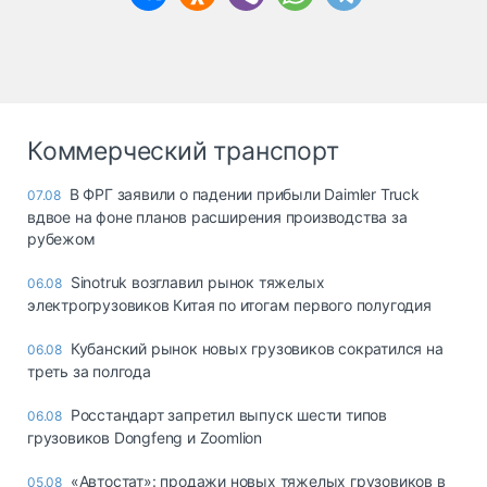
Коммерческий транспорт
В ФРГ заявили о падении прибыли Daimler Truck
07.08
вдвое на фоне планов расширения производства за
рубежом
Sinotruk возглавил рынок тяжелых
06.08
электрогрузовиков Китая по итогам первого полугодия
Кубанский рынок новых грузовиков сократился на
06.08
треть за полгода
Росстандарт запретил выпуск шести типов
06.08
грузовиков Dongfeng и Zoomlion
«Автостат»: продажи новых тяжелых грузовиков в
05.08