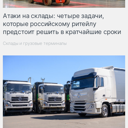
Атаки на склады: четыре задачи,
которые российскому ритейлу
предстоит решить в кратчайшие сроки
Склады и грузовые терминалы