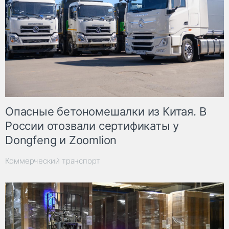
Опасные бетономешалки из Китая. В
России отозвали сертификаты у
Dongfeng и Zoomlion
Коммерческий транспорт