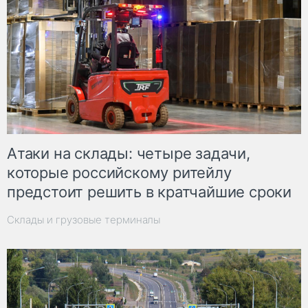
Атаки на склады: четыре задачи,
которые российскому ритейлу
предстоит решить в кратчайшие сроки
Склады и грузовые терминалы