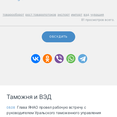
товарооборот
рост товаропотоков
экспорт
импорт
вэд
чувашия
81 просмотров всего.
ОБСУДИТЬ
Таможня и ВЭД
Глава ЯНАО провел рабочую встречу с
08.08
руководителем Уральского таможенного управления