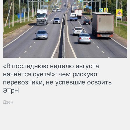
«В последнюю неделю августа
начнётся суета!»: чем рискуют
перевозчики, не успевшие освоить
ЭТрН
Дзен