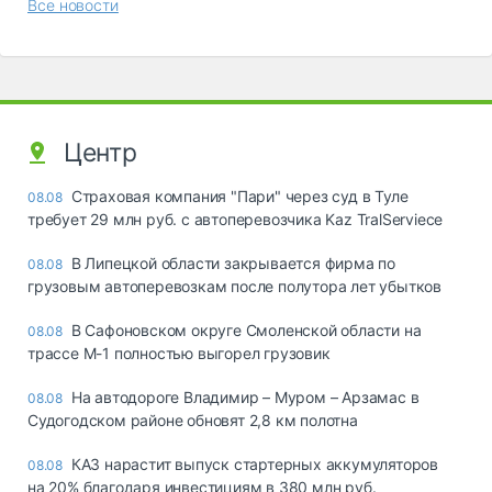
Все новости
Центр
Страховая компания "Пари" через суд в Туле
08.08
требует 29 млн руб. с автоперевозчика Kaz TralServiece
В Липецкой области закрывается фирма по
08.08
грузовым автоперевозкам после полутора лет убытков
В Сафоновском округе Смоленской области на
08.08
трассе М-1 полностью выгорел грузовик
На автодороге Владимир – Муром – Арзамас в
08.08
Судогодском районе обновят 2,8 км полотна
КАЗ нарастит выпуск стартерных аккумуляторов
08.08
на 20% благодаря инвестициям в 380 млн руб.