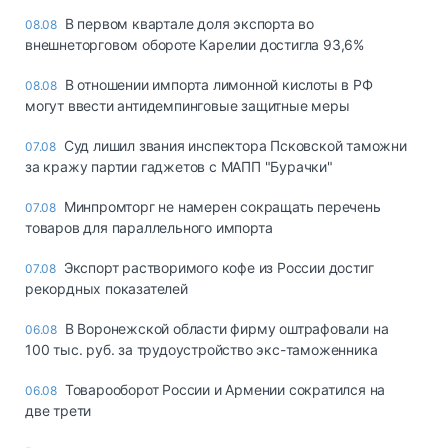
В первом квартале доля экспорта во
08.08
внешнеторговом обороте Карелии достигла 93,6%
В отношении импорта лимонной кислоты в РФ
08.08
могут ввести антидемпинговые защитные меры
Суд лишил звания инспектора Псковской таможни
07.08
за кражу партии гаджетов с МАПП "Бурачки"
Минпромторг не намерен сокращать перечень
07.08
товаров для параллельного импорта
Экспорт растворимого кофе из России достиг
07.08
рекордных показателей
В Воронежской области фирму оштрафовали на
06.08
100 тыс. руб. за трудоустройство экс-таможенника
Товарооборот России и Армении сократился на
06.08
две трети