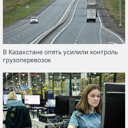
В Казахстане опять усилили контроль
грузоперевозок