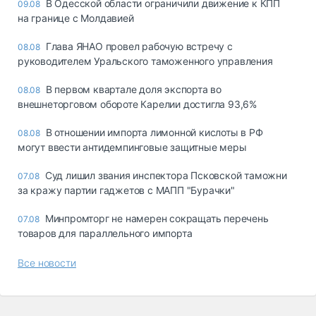
В Одесской области ограничили движение к КПП
09.08
на границе с Молдавией
Глава ЯНАО провел рабочую встречу с
08.08
руководителем Уральского таможенного управления
В первом квартале доля экспорта во
08.08
внешнеторговом обороте Карелии достигла 93,6%
В отношении импорта лимонной кислоты в РФ
08.08
могут ввести антидемпинговые защитные меры
Суд лишил звания инспектора Псковской таможни
07.08
за кражу партии гаджетов с МАПП "Бурачки"
Минпромторг не намерен сокращать перечень
07.08
товаров для параллельного импорта
Все новости