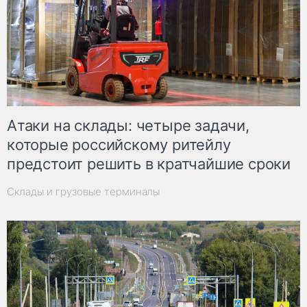
Атаки на склады: четыре задачи,
которые российскому ритейлу
предстоит решить в кратчайшие сроки
Склады и грузовые терминалы