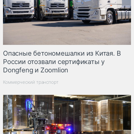
Опасные бетономешалки из Китая. В
России отозвали сертификаты у
Dongfeng и Zoomlion
Коммерческий транспорт