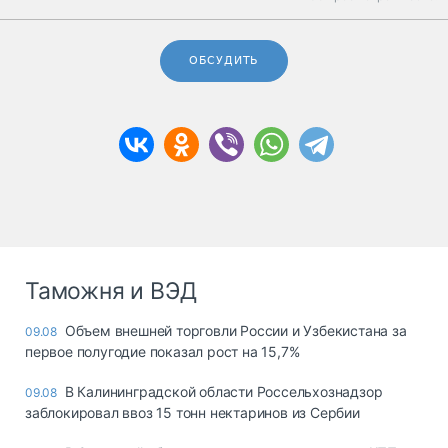
ОБСУДИТЬ
Таможня и ВЭД
Объем внешней торговли России и Узбекистана за
09.08
первое полугодие показал рост на 15,7%
В Калининградской области Россельхознадзор
09.08
заблокировал ввоз 15 тонн нектаринов из Сербии