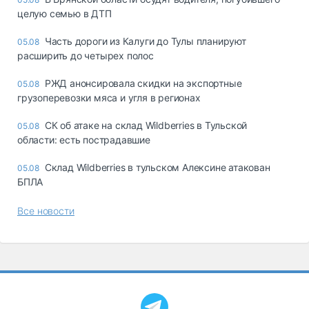
целую семью в ДТП
Часть дороги из Калуги до Тулы планируют
05.08
расширить до четырех полос
РЖД анонсировала скидки на экспортные
05.08
грузоперевозки мяса и угля в регионах
СК об атаке на склад Wildberries в Тульской
05.08
области: есть пострадавшие
Склад Wildberries в тульском Алексине атакован
05.08
БПЛА
Все новости