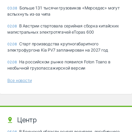
Больше 131 тысячи грузовиков «Мерседес» могут
03.08
вспыхнуть из-за чипа
В Австрии стартовала серийная сборка китайских
02.08
магистральных электротягачей eTopas 600
Старт производства крупногабаритного
02.08
электрофургона Kia PV7 запланирован на 2027 год
На российском рынке появился Foton Toano в
02.08
необычной грузопассажирской версии
Все новости
Центр
В Брянской области осудят водителя, погубившего
05.08