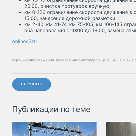
км 75-77 ограничение скорости движения в о
20:00, очистка тротуаров вручную;
км 0-126 ограничение скорости движения в о
15:00, нанесение дорожной разметки;
км 2-40, км 41-74, км 75-105, км 106-145 ог
оба направления с 10:00 до 18:00, замена лам
online47.ru
ограничение движения
федеральные автодороги
р-21
м-10
а-120
ОБСУДИТЬ
Публикации по теме