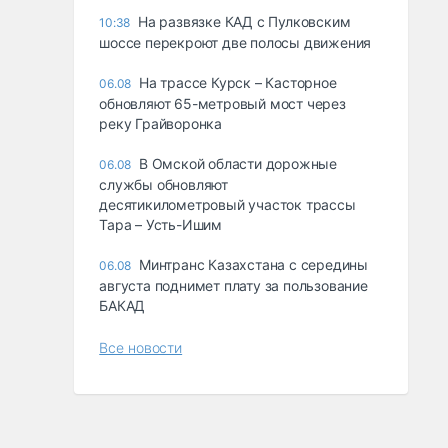
На развязке КАД с Пулковским
10:38
шоссе перекроют две полосы движения
На трассе Курск – Касторное
06.08
обновляют 65-метровый мост через
реку Грайворонка
В Омской области дорожные
06.08
службы обновляют
десятикилометровый участок трассы
Тара – Усть-Ишим
Минтранс Казахстана с середины
06.08
августа поднимет плату за пользование
БАКАД
Все новости