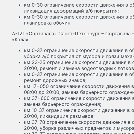
км 0-30 ограничение скорости движения в об
ликвидация деформаций а/б покрытия;
км 0-30 ограничение скорости движения в об
планировка обочин.
А-121 «Сортавала» Санкт-Петербург – Сортавала 
«Кола»:
км 0-37 ограничение скорости движения в об
уборка а/б покрытия от мусора и грязи мех
км 23-25 ограничение скорости движения в о
20:00, ремонт и замена водоотводных лотков
км 0-37 ограничение скорости движения в об
ремонт дорожных знаков;
км 17+050 ограничение скорости движения в
08:00 до 20:00, замена барьерного ограждени
км 37+600 ограничение скорости движения в 
замена барьерного ограждения;
км 10-37 ограничение скорости движения в о
20:00, ликвидация размывов;
км 37-78 ограничение скорости движения в о
20:00, уборка различных предметов и мусора