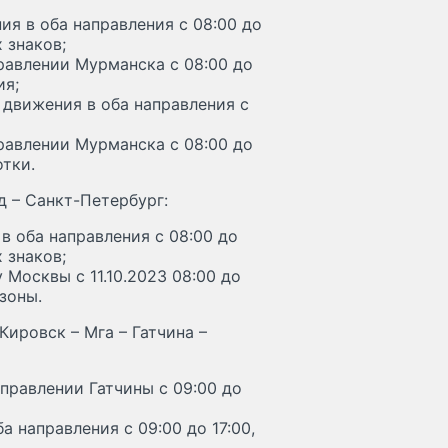
я в оба направления с 08:00 до
 знаков;
равлении Мурманска с 08:00 до
ия;
ти движения в оба направления с
равлении Мурманска с 08:00 до
отки.
д – Санкт-Петербург:
в оба направления с 08:00 до
 знаков;
 Москвы с 11.10.2023 08:00 до
зоны.
ировск – Мга – Гатчина –
правлении Гатчины с 09:00 до
 направления с 09:00 до 17:00,