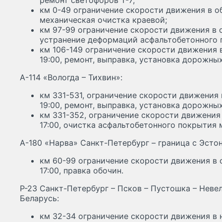
ремонт светофоров Т-7;
км 0-49 ограничение скорости движения в оба
механическая очистка краевой;
км 97-99 ограничение скорости движения в об
устранение деформаций асфальтобетонного 
км 106-149 ограничение скорости движения в
19:00, ремонт, выправка, установка дорожных
А-114 «Вологда – Тихвин»:
км 331-531, ограничение скорости движения 
19:00, ремонт, выправка, установка дорожных
км 331-352, ограничение скорости движения 
17:00, очистка асфальтобетонного покрытия
А-180 «Нарва» Санкт-Петербург – граница с Эсто
км 60-99 ограничение скорости движения в о
17:00, правка обочин.
Р-23 Санкт-Петербург – Псков – Пустошка – Невел
Беларусь:
км 32-34 ограничение скорости движения в н