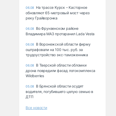
На трассе Курск – Касторное
06.08
обновляют 65-метровый мост через
реку Грайворонка
Во Фрунзенском районе
06.08
Владимира МАЗ протаранил Lada Vesta
В Воронежской области фирму
06.08
оштрафовали на 100 тыс. руб. за
трудоустройство экс-таможенника
В Тверской области обломки
06.08
дрона повредили фасад логокомплекса
Wildberries
В Брянской области осудят
05.08
водителя, погубившего целую семью в
ДТП
Все новости