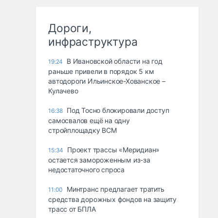
Дороги,
инфраструктура
В Ивановской области на год
19:24
раньше привели в порядок 5 км
автодороги Ильинское-Хованское –
Кулачево
Под Тосно блокировали доступ
16:38
самосвалов ещё на одну
стройплощадку ВСМ
Проект трассы «Меридиан»
15:34
остается замороженным из-за
недостаточного спроса
Минтранс предлагает тратить
11:00
средства дорожных фондов на защиту
трасс от БПЛА