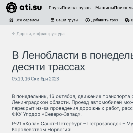
Грузы
Поиск грузов
Машины
Поиск м
Все сервисы
Ваши грузы
Добавить груз
← Дороги, инфраструктура
В Ленобласти в понедел
десяти трассах
05:19, 16 Октября 2023
В понедельник, 16 октября, движение транспорта 
Ленинградской области. Проезд автомобилей мо
перекрыт из-за проведения дорожных работ, расс
ФКУ Упрдор «Северо-Запад».
Р-21 «Кола» Санкт-Петербург – Петрозаводск – Му
Королевством Норвегия: