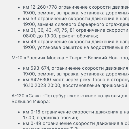
км 12-260+778 ограничение скорости движени
19:00, ремонт, выправка, установка дорожных
км 53 ограничение скорости движения в нап
19:00, замена силового барьерного огражден
км 31, 36, 43, 47, 75, 81 ограничение скорос
08:00 до 19:00, ремонт обочины;
км 46 ограничение скорости движения в нап
19:00, установка решеток на водоотливные л
М-10 «Россия» Москва – Тверь – Великий Новгоро
км 593-674, ограничение скорости движения 
19:00, ремонт, выправка, установка дорожных
км 642+300 мост через реку Тосно в сторону
16.10.2023 20:00, восстановление пришовной 
А-120 «Санкт-Петербургское южное полукольцо» К
Большая Ижора:
км 0-18 ограничение скорости движения в на
17:00, подсыпка обочин;
км 0-49 ограничение скорости движения в оба