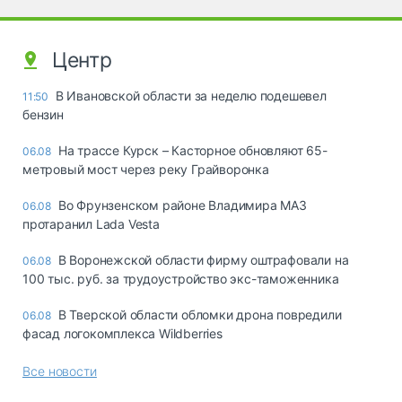
Центр
В Ивановской области за неделю подешевел
11:50
бензин
На трассе Курск – Касторное обновляют 65-
06.08
метровый мост через реку Грайворонка
Во Фрунзенском районе Владимира МАЗ
06.08
протаранил Lada Vesta
В Воронежской области фирму оштрафовали на
06.08
100 тыс. руб. за трудоустройство экс-таможенника
В Тверской области обломки дрона повредили
06.08
фасад логокомплекса Wildberries
Все новости