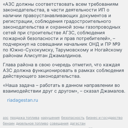
«АЗС должны соответствовать всем требованиям
законодательства, в части деятельности ИП о
наличии правоустанавливающих документов и
регистрации, соблюдения градостроительного
законодательства и охранной зоны газопроводных
сетей при строительстве АГЗС, соблюдения
пожарной безопасности и прав потребителей», –
подчеркнул на совещании начальник ОНД и ПР №9
по Южно-Сухокумску, Тарумовскому и Ногайскому
районам Алисултан Джамалдинов.
Глава района в свою очередь отметил, что каждая
АЗС должна функционировать в рамках соблюдения
действующего законодательства.
«Наша задача – работать в данном направлении во
взаимодействии друг с другом», – сказал Джамалов.
riadagestan.ru
азс
продажа топлива
нарушения
безопасность
бизнес и государство
бензин
дизельное топливо
совещания
дагестан