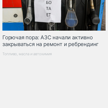
Горючая пора: АЗС начали активно
закрываться на ремонт и ребрендинг
Топливо, масла и автохимия