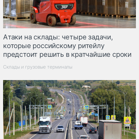
Атаки на склады: четыре задачи,
которые российскому ритейлу
предстоит решить в кратчайшие сроки
Склады и грузовые терминалы