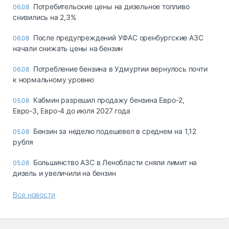
Потребительские цены на дизельное топливо
06.08
снизились на 2,3%
После предупреждений УФАС оренбургские АЗС
06.08
начали снижать цены на бензин
Потребление бензина в Удмуртии вернулось почти
06.08
к нормальному уровню
Кабмин разрешил продажу бензина Евро-2,
05.08
Евро-3, Евро-4 до июля 2027 года
Бензин за неделю подешевел в среднем на 1,12
05.08
рубля
Большинство АЗС в Ленобласти сняли лимит на
05.08
дизель и увеличили на бензин
Все новости