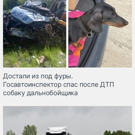
Достали из под фуры.
Госавтоинспектор спас после ДТП
собаку дальнобойщика