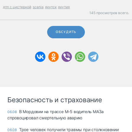
дтп с цистерной
scania
якутск
якутия
145 просмотров всего.
ОБСУДИТЬ
Безопасность и страхование
В Мордовии на трассе М-5 водитель МАЗа
06.08
спровоцировал смертельную аварию
Трое человек получили травмы при столкновении
06.08