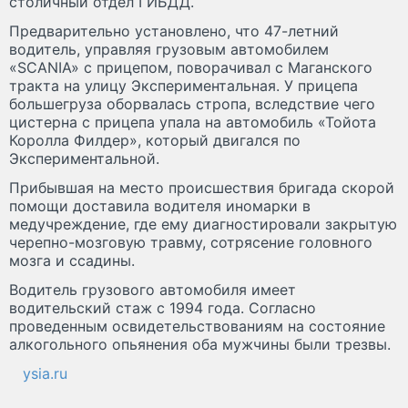
столичный отдел ГИБДД.
Предварительно установлено, что 47-летний
водитель, управляя грузовым автомобилем
«SCANIA» c прицепом, поворачивал с Маганского
тракта на улицу Экспериментальная. У прицепа
большегруза оборвалась стропа, вследствие чего
цистерна с прицепа упала на автомобиль «Тойота
Королла Филдер», который двигался по
Экспериментальной.
Прибывшая на место происшествия бригада скорой
помощи доставила водителя иномарки в
медучреждение, где ему диагностировали закрытую
черепно-мозговую травму, сотрясение головного
мозга и ссадины.
Водитель грузового автомобиля имеет
водительский стаж с 1994 года. Согласно
проведенным освидетельствованиям на состояние
алкогольного опьянения оба мужчины были трезвы.
ysia.ru