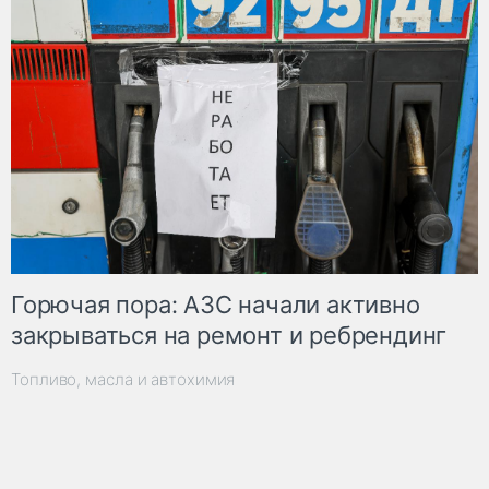
Горючая пора: АЗС начали активно
закрываться на ремонт и ребрендинг
Топливо, масла и автохимия