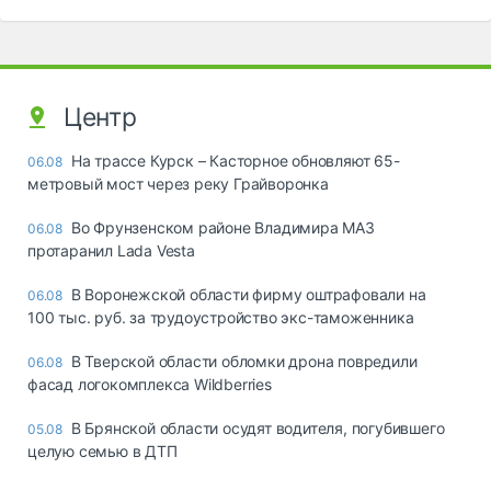
Центр
На трассе Курск – Касторное обновляют 65-
06.08
метровый мост через реку Грайворонка
Во Фрунзенском районе Владимира МАЗ
06.08
протаранил Lada Vesta
В Воронежской области фирму оштрафовали на
06.08
100 тыс. руб. за трудоустройство экс-таможенника
В Тверской области обломки дрона повредили
06.08
фасад логокомплекса Wildberries
В Брянской области осудят водителя, погубившего
05.08
целую семью в ДТП