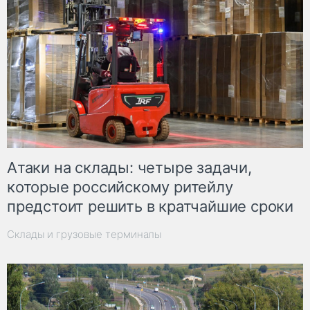
Атаки на склады: четыре задачи,
которые российскому ритейлу
предстоит решить в кратчайшие сроки
Склады и грузовые терминалы