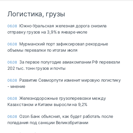
Логистика, грузы
Южно-Уральская железная дорога снизила
06.08
отправку грузов на 3,9% в январе-июле
Мурманский порт зафиксировал рекордные
06.08
объемы перевалки по итогам июля
За первое полугодие авиакомпании РФ перевезли
06.08
202 тыс. тонн грузов и почты
Развитие Севморпути изменит мировую логистику
06.08
- мнение
Железнодорожные грузоперевозки между
06.08
Казахстаном и Китаем выросли на 9,2%
Ozon Банк объяснил, как будет работать после
06.08
попадания под санкции Великобритании