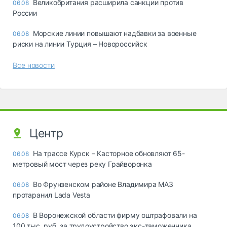
Великобритания расширила санкции против
06.08
России
Морские линии повышают надбавки за военные
06.08
риски на линии Турция – Новороссийск
Все новости
Центр
На трассе Курск – Касторное обновляют 65-
06.08
метровый мост через реку Грайворонка
Во Фрунзенском районе Владимира МАЗ
06.08
протаранил Lada Vesta
В Воронежской области фирму оштрафовали на
06.08
100 тыс. руб. за трудоустройство экс-таможенника