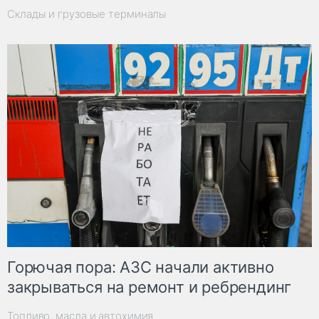
Склады и грузовые терминалы
Горючая пора: АЗС начали активно
закрываться на ремонт и ребрендинг
Топливо, масла и автохимия