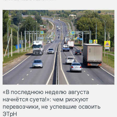
«В последнюю неделю августа
начнётся суета!»: чем рискуют
перевозчики, не успевшие освоить
ЭТрН