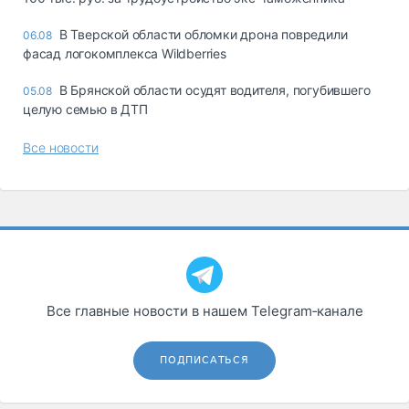
В Тверской области обломки дрона повредили
06.08
фасад логокомплекса Wildberries
В Брянской области осудят водителя, погубившего
05.08
целую семью в ДТП
Все новости
Все главные новости в нашем Telegram‑канале
ПОДПИСАТЬСЯ