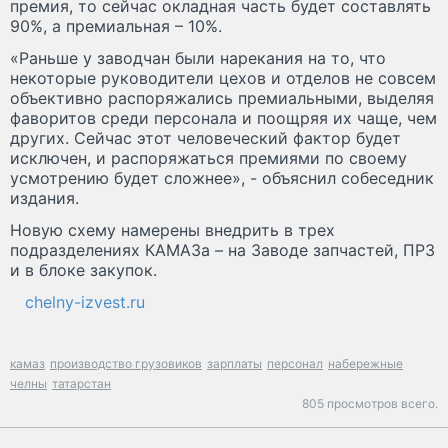
премия, то сейчас окладная часть будет составлять
90%, а премиальная – 10%.
«Раньше у заводчан были нарекания на то, что
некоторые руководители цехов и отделов не совсем
объективно распоряжались премиальными, выделяя
фаворитов среди персонала и поощряя их чаще, чем
других. Сейчас этот человеческий фактор будет
исключен, и распоряжаться премиями по своему
усмотрению будет сложнее», - объяснил собеседник
издания.
Новую схему намерены внедрить в трех
подразделениях КАМАЗа – на Заводе запчастей, ПРЗ
и в блоке закупок.
chelny-izvest.ru
камаз
производство грузовиков
зарплаты
персонал
набережные
челны
татарстан
805 просмотров всего.