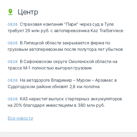
Центр
Страховая компания "Пари" через суд в Туле
08.08
требует 29 млн руб. с автоперевозчика Kaz TralServiece
В Липецкой области закрывается фирма по
08.08
грузовым автоперевозкам после полутора лет убытков
В Сафоновском округе Смоленской области на
08.08
трассе М-1 полностью выгорел грузовик
На автодороге Владимир – Муром – Арзамас в
08.08
Судогодском районе обновят 2,8 км полотна
КАЗ нарастит выпуск стартерных аккумуляторов
08.08
на 20% благодаря инвестициям в 380 млн руб.
Все новости