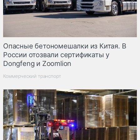
Опасные бетономешалки из Китая. В
России отозвали сертификаты у
Dongfeng и Zoomlion
Коммерческий транспорт