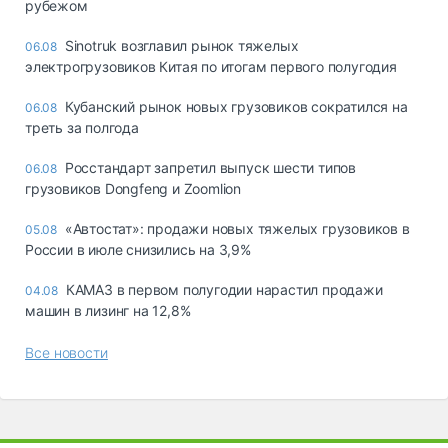
рубежом
Sinotruk возглавил рынок тяжелых
06.08
электрогрузовиков Китая по итогам первого полугодия
Кубанский рынок новых грузовиков сократился на
06.08
треть за полгода
Росстандарт запретил выпуск шести типов
06.08
грузовиков Dongfeng и Zoomlion
«Автостат»: продажи новых тяжелых грузовиков в
05.08
России в июле снизились на 3,9%
КАМАЗ в первом полугодии нарастил продажи
04.08
машин в лизинг на 12,8%
Все новости