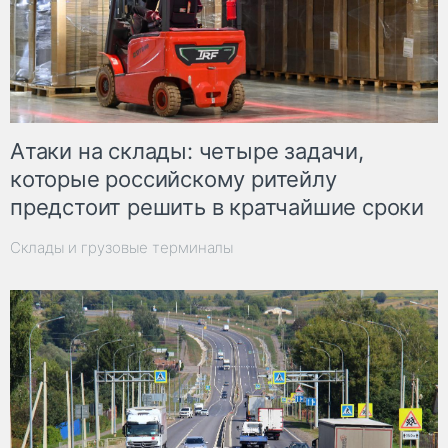
Атаки на склады: четыре задачи,
которые российскому ритейлу
предстоит решить в кратчайшие сроки
Склады и грузовые терминалы