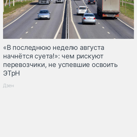
«В последнюю неделю августа
начнётся суета!»: чем рискуют
перевозчики, не успевшие освоить
ЭТрН
Дзен