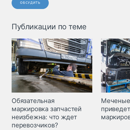
ОБСУДИТЬ
Публикации по теме
Меченые 
Обязательная
приведет
маркировка запчастей
маркиров
неизбежна: что ждет
перевозчиков?