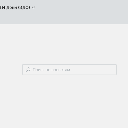
ТИ-Доки (ЭДО)