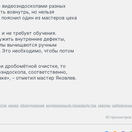
и видеоэндоскопами разных
ть вовнутрь, но нельзя
– пояснил один из мастеров цеха
и не требует обучения.
ужить внутренние дефекты,
налы вычищаются ручным
 Это необходимо, чтобы потом
ри дробомётной очистке, то
оэндоскопа, соответственно,
ке», – отметил мастер Яковлев.
нтов
камаз
оборудование
модернизация производства
заводы
набережны
92 просмотров 