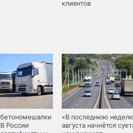
клиентов
 бетономешалки
«В последнюю недел
 В России
августа начнётся суета