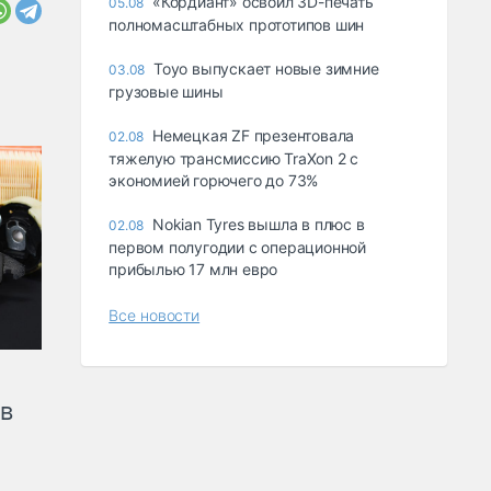
«Кордиант» освоил 3D-печать
05.08
полномасштабных прототипов шин
Toyo выпускает новые зимние
03.08
грузовые шины
Немецкая ZF презентовала
02.08
тяжелую трансмиссию TraXon 2 с
экономией горючего до 73%
Nokian Tyres вышла в плюс в
02.08
первом полугодии с операционной
прибылью 17 млн евро
Все новости
ов