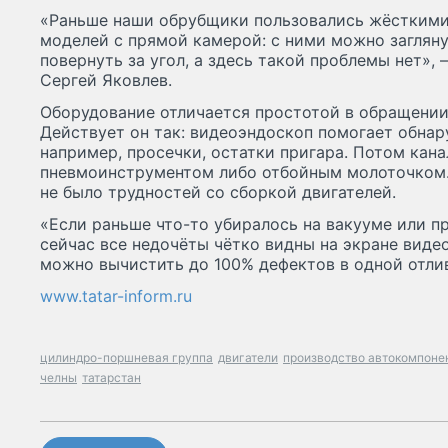
«Раньше наши обрубщики пользовались жёстким
моделей с прямой камерой: с ними можно загляну
повернуть за угол, а здесь такой проблемы нет», 
Сергей Яковлев.
Оборудование отличается простотой в обращении 
Действует он так: видеоэндоскоп помогает обнар
например, просечки, остатки пригара. Потом ка
пневмоинструментом либо отбойным молоточком.
не было трудностей со сборкой двигателей.
«Если раньше что-то убиралось на вакууме или п
сейчас все недочёты чётко видны на экране виде
можно вычистить до 100% дефектов в одной отлив
www.tatar-inform.ru
цилиндро-поршневая группа
двигатели
производство автокомпоне
челны
татарстан