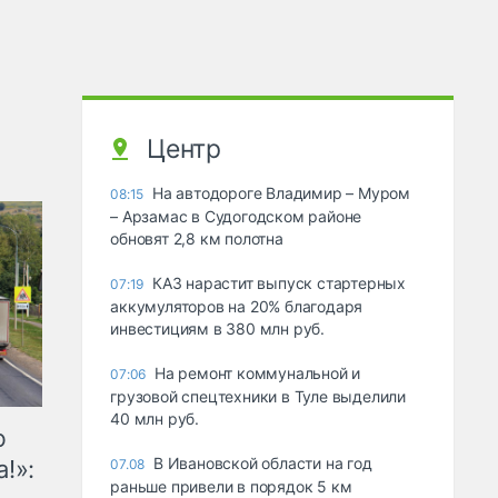
Центр
На автодороге Владимир – Муром
08:15
– Арзамас в Судогодском районе
обновят 2,8 км полотна
КАЗ нарастит выпуск стартерных
07:19
аккумуляторов на 20% благодаря
инвестициям в 380 млн руб.
На ремонт коммунальной и
07:06
грузовой спецтехники в Туле выделили
40 млн руб.
ю
В Ивановской области на год
!»:
07.08
раньше привели в порядок 5 км