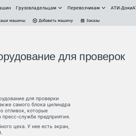
ашин
Грузовладельцам
Перевозчикам
АТИ-Доки
А
Ваши машины
Добавить машину
Заказы
орудование для проверок
рудование для проверки
также самого блока цилиндра
о отливок, которые
в пресс-службе предприятия.
ого цеха. У нее есть экран,
.