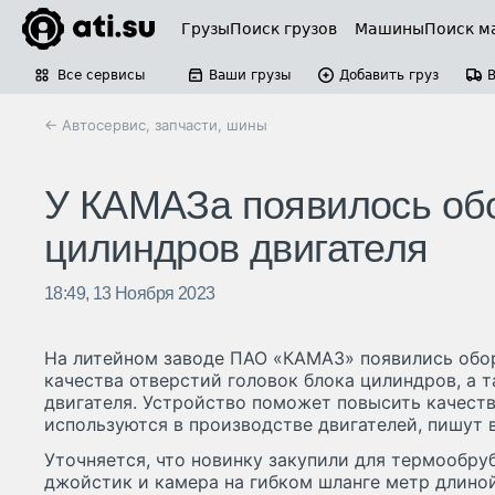
Грузы
Поиск грузов
Машины
Поиск м
Все сервисы
Ваши грузы
Добавить груз
← Автосервис, запчасти, шины
У КАМАЗа появилось об
цилиндров двигателя
18:49, 13 Ноября 2023
На литейном заводе ПАО «КАМАЗ» появились обо
качества отверстий головок блока цилиндров, а 
двигателя. Устройство поможет повысить качеств
используются в производстве двигателей, пишут 
Уточняется, что новинку закупили для термообрубн
джойстик и камера на гибком шланге метр длиной