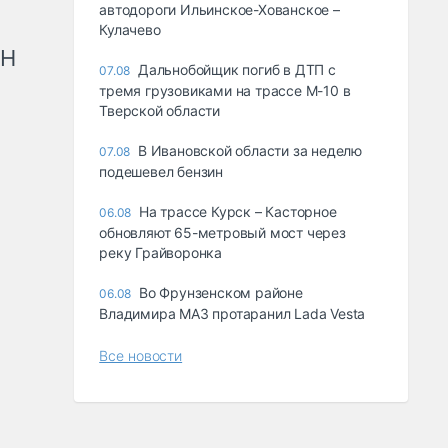
автодороги Ильинское-Хованское –
Кулачево
рН
Дальнобойщик погиб в ДТП с
07.08
тремя грузовиками на трассе М-10 в
Тверской области
В Ивановской области за неделю
07.08
подешевел бензин
На трассе Курск – Касторное
06.08
обновляют 65-метровый мост через
реку Грайворонка
Во Фрунзенском районе
06.08
Владимира МАЗ протаранил Lada Vesta
Все новости