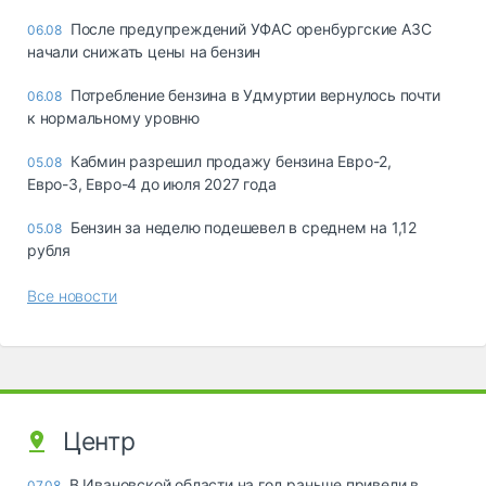
После предупреждений УФАС оренбургские АЗС
06.08
начали снижать цены на бензин
Потребление бензина в Удмуртии вернулось почти
06.08
к нормальному уровню
Кабмин разрешил продажу бензина Евро-2,
05.08
Евро-3, Евро-4 до июля 2027 года
Бензин за неделю подешевел в среднем на 1,12
05.08
рубля
Все новости
Центр
В Ивановской области на год раньше привели в
07.08