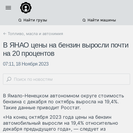
Найти грузы
Найти машины
← Топливо, масла и автохимия
В ЯНАО цены на бензин выросли почти
на 20 процентов
07:11, 18 Ноября 2023
В Ямало-Ненецком автономном округе стоимость
бензина с декабря по октябрь выросла на 19,4%.
Такие данные приводит Росстат.
«На конец октября 2023 года цены на бензин
автомобильный выросли на 19,4% относительно
декабря предыдущего года», — следует из