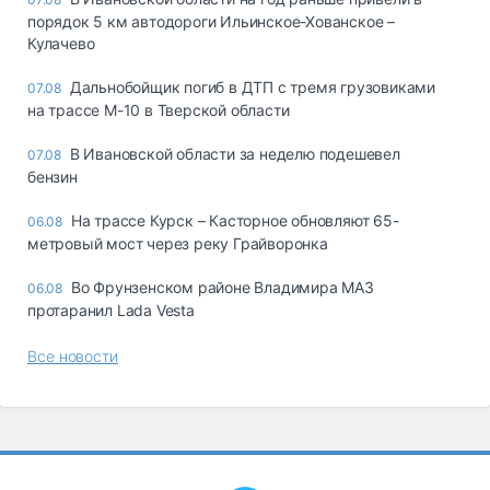
порядок 5 км автодороги Ильинское-Хованское –
Кулачево
Дальнобойщик погиб в ДТП с тремя грузовиками
07.08
на трассе М-10 в Тверской области
В Ивановской области за неделю подешевел
07.08
бензин
На трассе Курск – Касторное обновляют 65-
06.08
метровый мост через реку Грайворонка
Во Фрунзенском районе Владимира МАЗ
06.08
протаранил Lada Vesta
Все новости