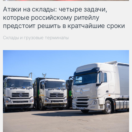
Атаки на склады: четыре задачи,
которые российскому ритейлу
предстоит решить в кратчайшие сроки
Склады и грузовые терминалы