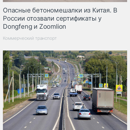
Опасные бетономешалки из Китая. В
России отозвали сертификаты у
Dongfeng и Zoomlion
Коммерческий транспорт