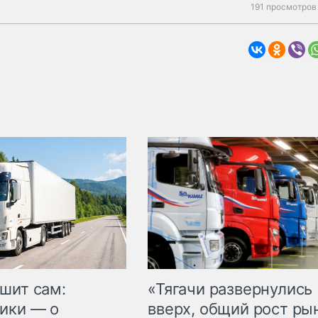
191 просмотров
шит сам:
«Тягачи развернулись
ики — о
вверх, общий рост ры