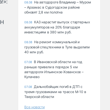
!»:
На автодороге Владимир – Муром
08.08
– Арзамас в Судогодском районе
обновят 2,8 км полотна
рН
КАЗ нарастит выпуск стартерных
08.08
аккумуляторов на 20% благодаря
инвестициям в 380 млн руб.
На ремонт коммунальной и
08.08
грузовой спецтехники в Туле выделили
40 млн руб.
В Ивановской области на год
07.08
раньше привели в порядок 5 км
автодороги Ильинское-Хованское –
Кулачево
Дальнобойщик погиб в ДТП с
07.08
тремя грузовиками на трассе М-10 в
Тверской области
Все новости