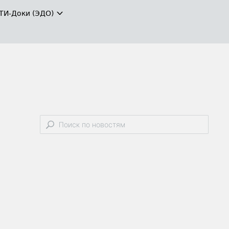
ТИ-Доки (ЭДО)