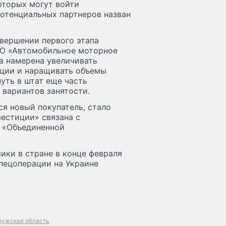
оторых могут войти
потенциальных партнеров назван
авершении первого этапа
 АО «Автомобильное моторное
на намерена увеличивать
ции и наращивать объемы
уть в штат еще часть
 вариантов занятости.
ся новый покупатель, стало
естиции» связана с
 «Объединенной
ики в стране в конце февраля
спецоперации на Украине
лужская область