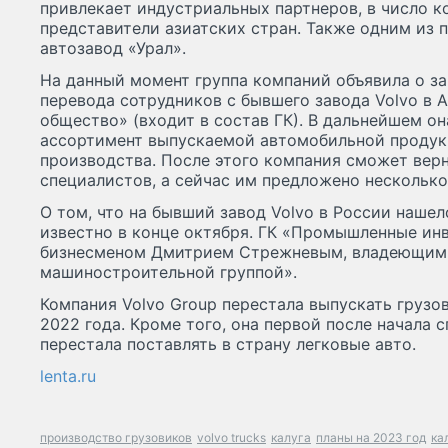
привлекает индустриальных партнеров, в число к
представители азиатских стран. Также одним из 
автозавод «Урал».
На данный момент группа компаний объявила о з
перевода сотрудников с бывшего завода Volvo в
общество» (входит в состав ГК). В дальнейшем о
ассортимент выпускаемой автомобильной продук
производства. После этого компания сможет верн
специалистов, а сейчас им предложено несколько
О том, что на бывший завод Volvo в России нашел
известно в конце октября. ГК «Промышленные инв
бизнесменом Дмитрием Стрежневым, владеющим
машиностроительной группой».
Компания Volvo Group перестала выпускать грузов
2022 года. Кроме того, она первой после начала 
перестала поставлять в страну легковые авто.
lenta.ru
производство грузовиков
volvo trucks
калуга
планы на 2023 год
ка