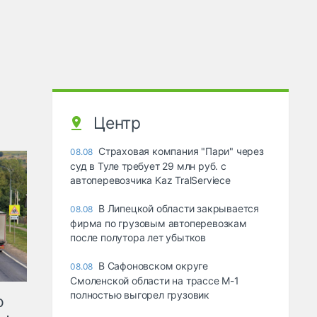
Центр
Страховая компания "Пари" через
08.08
суд в Туле требует 29 млн руб. с
автоперевозчика Kaz TralServiece
В Липецкой области закрывается
08.08
фирма по грузовым автоперевозкам
после полутора лет убытков
В Сафоновском округе
08.08
Смоленской области на трассе М-1
полностью выгорел грузовик
ю