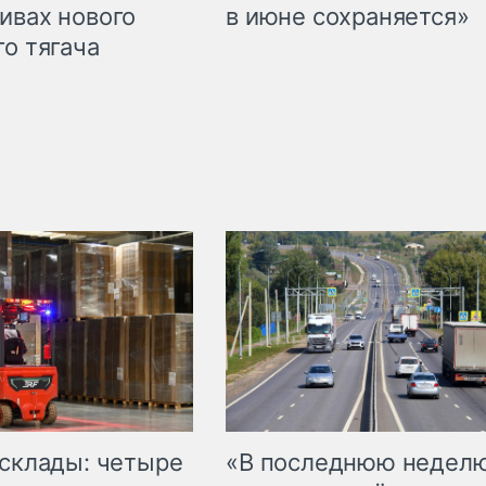
ивах нового
в июне сохраняется»
го тягача
 склады: четыре
«В последнюю недел