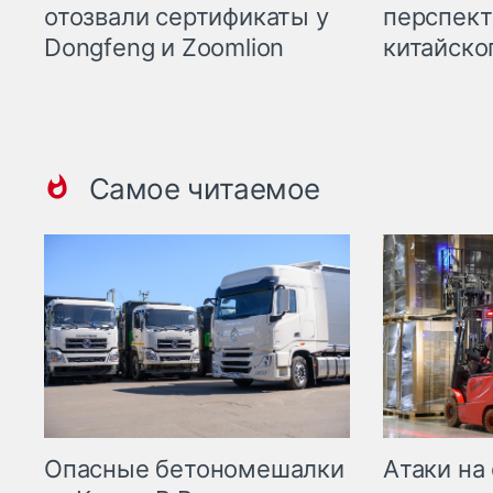
отозвали сертификаты у
перспект
Dongfeng и Zoomlion
китайско
Самое читаемое
Опасные бетономешалки
Атаки на