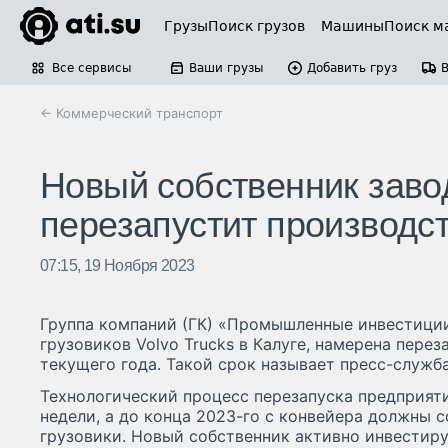
Грузы
Поиск грузов
Машины
Поиск м
Все сервисы
Ваши грузы
Добавить груз
← Коммерческий транспорт
Новый собственник завод
перезапустит производст
07:15, 19 Ноября 2023
Группа компаний (ГК) «Промышленные инвестици
грузовиков Volvo Trucks в Калуге, намерена пере
текущего года. Такой срок называет пресс-служб
Технологический процесс перезапуска предприят
недели, а до конца 2023-го с конвейера должны 
грузовики. Новый собственник активно инвестиру