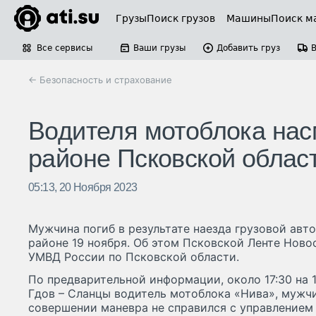
Грузы
Поиск грузов
Машины
Поиск м
Все сервисы
Ваши грузы
Добавить груз
← Безопасность и страхование
Водителя мотоблока нас
районе Псковской облас
05:13, 20 Ноября 2023
Мужчина погиб в результате наезда грузовой авт
районе 19 ноября. Об этом Псковской Ленте Ново
УМВД России по Псковской области.
По предварительной информации, около 17:30 на 
Гдов – Сланцы водитель мотоблока «Нива», мужчи
совершении маневра не справился с управлением