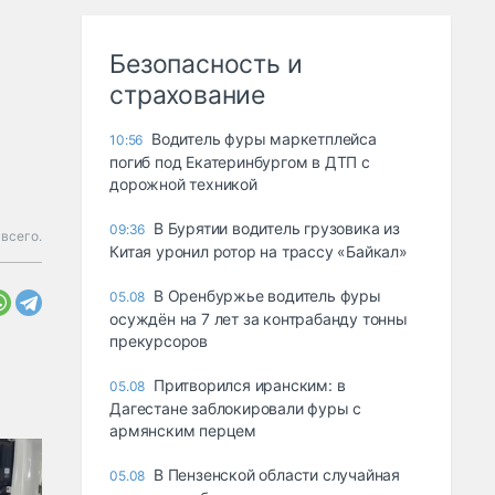
Безопасность и
страхование
Водитель фуры маркетплейса
10:56
погиб под Екатеринбургом в ДТП с
дорожной техникой
В Бурятии водитель грузовика из
09:36
всего.
Китая уронил ротор на трассу «Байкал»
В Оренбуржье водитель фуры
05.08
осуждён на 7 лет за контрабанду тонны
прекурсоров
Притворился иранским: в
05.08
Дагестане заблокировали фуры с
армянским перцем
В Пензенской области случайная
05.08