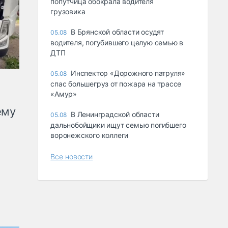
попутчица обокрала водителя
грузовика
В Брянской области осудят
05.08
водителя, погубившего целую семью в
ДТП
Инспектор «Дорожного патруля»
05.08
спас большегруз от пожара на трассе
«Амур»
ему
В Ленинградской области
05.08
дальнобойщики ищут семью погибшего
воронежского коллеги
Все новости