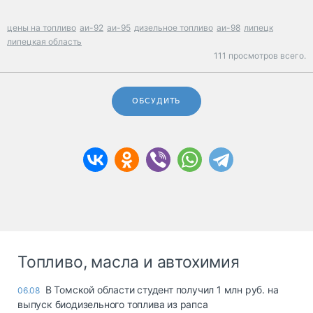
цены на топливо
аи-92
аи-95
дизельное топливо
аи-98
липецк
липецкая область
111 просмотров всего.
ОБСУДИТЬ
Топливо, масла и автохимия
В Томской области студент получил 1 млн руб. на
06.08
выпуск биодизельного топлива из рапса