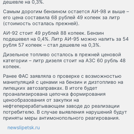
дешевле на 0,3%.
Самым дорогим бензином остается АИ-98 и выше –
его цена составила 68 рублей 49 копеек за литр
(стоимость осталась прежней).
АИ-92 стоит 49 рублей 88 копеек. Бензин
подешевел на 0,4%. Литр АИ-95 можно налить за 54
рубля 57 копеек – стал дешевле на 0,3%.
Дизельное топливо осталось в прежней ценовой
категории – литр дизеля стоит на АЗС 60 рубль 48
копеек.
Ранее ФАС заявляла о проверке с возможностью
манипуляций с ценами на бензин и дизтопливо на
липецких автозаправках. В итоге будет
проанализирована цепочка формирования
ценообразования от закупки на
нефтеперерабатывающем заводе до реализации
потребителю. В случае выявления нарушений будут
приняты меры антимонопольного реагирования.
newslipetsk.ru