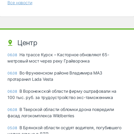
Все новости
Центр
На трассе Курск – Касторное обновляют 65-
06.08
метровый мост через реку Грайворонка
Во Фрунзенском районе Владимира МАЗ
06.08
протаранил Lada Vesta
В Воронежской области фирму оштрафовали на
06.08
100 тыс. руб. за трудоустройство экс-таможенника
В Тверской области обломки дрона повредили
06.08
фасад логокомплекса Wildberries
В Брянской области осудят водителя, погубившего
05.08
целую семью в ДТП