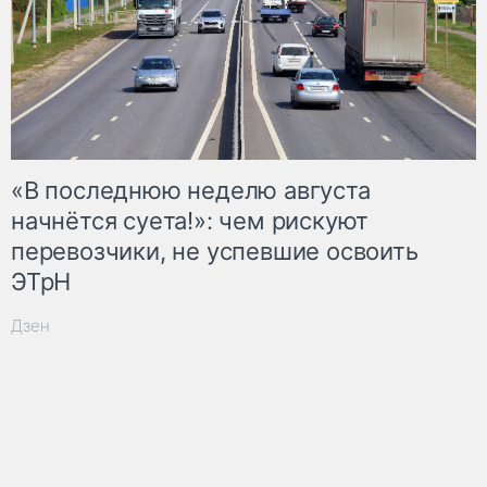
«В последнюю неделю августа
начнётся суета!»: чем рискуют
перевозчики, не успевшие освоить
ЭТрН
Дзен