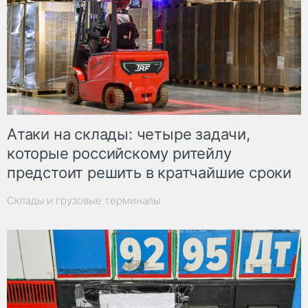
Атаки на склады: четыре задачи,
которые российскому ритейлу
предстоит решить в кратчайшие сроки
Склады и грузовые терминалы