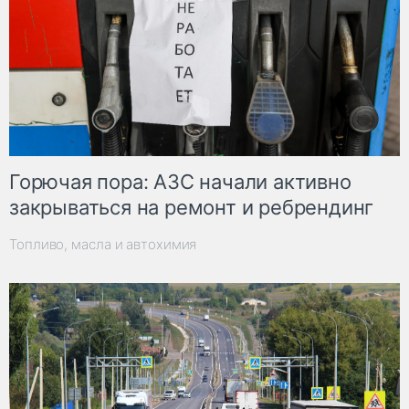
Горючая пора: АЗС начали активно
закрываться на ремонт и ребрендинг
Топливо, масла и автохимия