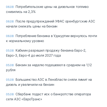
Потребительские цены на дизельное топливо
06.08
снизились на 2,3%
После предупреждений УФАС оренбургские АЗС
06.08
начали снижать цены на бензин
Потребление бензина в Удмуртии вернулось почти
06.08
к нормальному уровню
Кабмин разрешил продажу бензина Евро-2,
05.08
Евро-3, Евро-4 до июля 2027 года
Бензин за неделю подешевел в среднем на 1,12
05.08
рубля
Большинство АЗС в Ленобласти сняли лимит на
05.08
дизель и увеличили на бензин
Сбербанк подаст иск о банкротстве оператора
05.08
сети АЗС «ЕвроТранс»