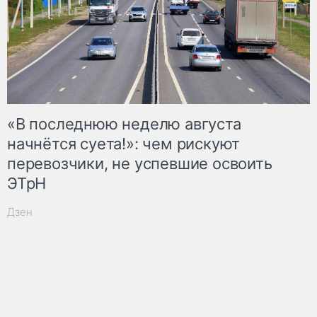
«В последнюю неделю августа
начнётся суета!»: чем рискуют
перевозчики, не успевшие освоить
ЭТрН
Дзен