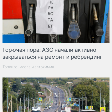
Горючая пора: АЗС начали активно
закрываться на ремонт и ребрендинг
Топливо, масла и автохимия