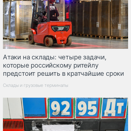
Атаки на склады: четыре задачи,
которые российскому ритейлу
предстоит решить в кратчайшие сроки
Склады и грузовые терминалы