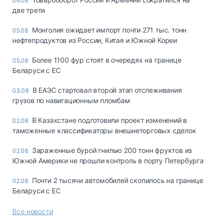
06.08
две трети
Монголия ожидает импорт почти 271 тыс. тонн
05.08
нефтепродуктов из России, Китая и Южной Кореи
Более 1100 фур стоят в очередях на границе
05.08
Беларуси с ЕС
В ЕАЭС стартовал второй этап отслеживания
03.08
грузов по навигационным пломбам
В Казахстане подготовили проект изменений в
02.08
таможенные классификаторы внешнеторговых сделок
Зараженные бурой гнилью 200 тонн фруктов из
02.08
Южной Америки не прошли контроль в порту Петербурга
Почти 2 тысячи автомобилей скопилось на границе
02.08
Беларуси с ЕС
Все новости