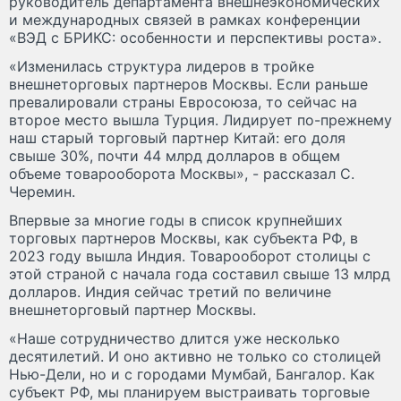
руководитель департамента внешнеэкономических
и международных связей в рамках конференции
«ВЭД с БРИКС: особенности и перспективы роста».
«Изменилась структура лидеров в тройке
внешнеторговых партнеров Москвы. Если раньше
превалировали страны Евросоюза, то сейчас на
второе место вышла Турция. Лидирует по-прежнему
наш старый торговый партнер Китай: его доля
свыше 30%, почти 44 млрд долларов в общем
объеме товарооборота Москвы», - рассказал С.
Черемин.
Впервые за многие годы в список крупнейших
торговых партнеров Москвы, как субъекта РФ, в
2023 году вышла Индия. Товарооборот столицы с
этой страной с начала года составил свыше 13 млрд
долларов. Индия сейчас третий по величине
внешнеторговый партнер Москвы.
«Наше сотрудничество длится уже несколько
десятилетий. И оно активно не только со столицей
Нью-Дели, но и с городами Мумбай, Бангалор. Как
субъект РФ, мы планируем выстраивать торговые