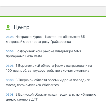
Центр
На трассе Курск – Касторное обновляют 65-
06.08
метровый мост через реку Грайворонка
Во Фрунзенском районе Владимира МАЗ
06.08
протаранил Lada Vesta
В Воронежской области фирму оштрафовали на
06.08
100 тыс. руб. за трудоустройство экс-таможенника
В Тверской области обломки дрона повредили
06.08
фасад логокомплекса Wildberries
В Брянской области осудят водителя, погубившего
05.08
целую семью в ДТП