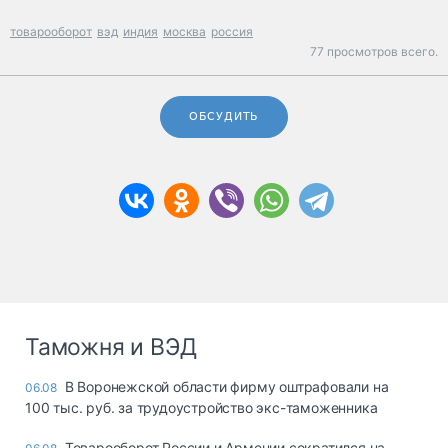
товарооборот
вэд
индия
москва
россия
77 просмотров всего.
ОБСУДИТЬ
Таможня и ВЭД
В Воронежской области фирму оштрафовали на
06.08
100 тыс. руб. за трудоустройство экс-таможенника
Товарооборот России и Армении сократился на