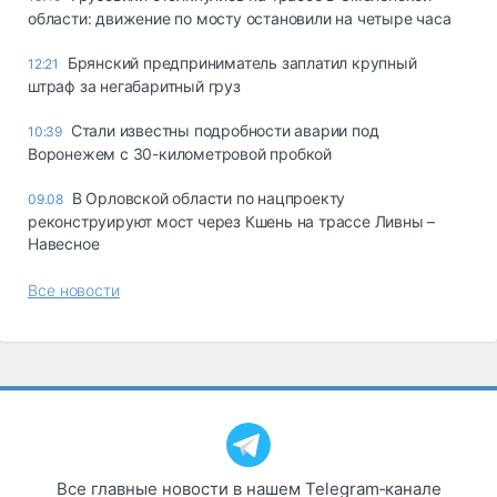
области: движение по мосту остановили на четыре часа
Брянский предприниматель заплатил крупный
12:21
штраф за негабаритный груз
Стали известны подробности аварии под
10:39
Воронежем с 30-километровой пробкой
В Орловской области по нацпроекту
09.08
реконструируют мост через Кшень на трассе Ливны –
Навесное
Все новости
Все главные новости в нашем Telegram‑канале