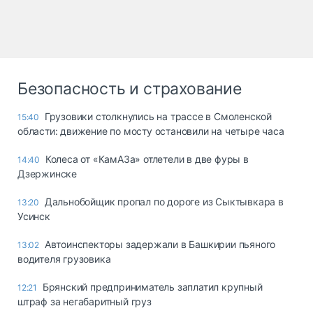
Безопасность и страхование
Грузовики столкнулись на трассе в Смоленской
15:40
области: движение по мосту остановили на четыре часа
Колеса от «КамАЗа» отлетели в две фуры в
14:40
Дзержинске
Дальнобойщик пропал по дороге из Сыктывкара в
13:20
Усинск
Автоинспекторы задержали в Башкирии пьяного
13:02
водителя грузовика
Брянский предприниматель заплатил крупный
12:21
штраф за негабаритный груз