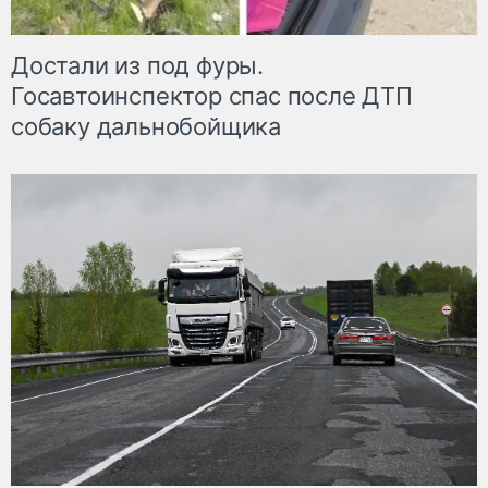
Достали из под фуры.
Госавтоинспектор спас после ДТП
собаку дальнобойщика