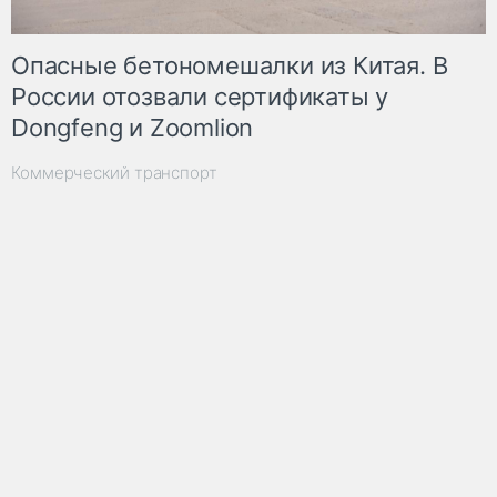
Опасные бетономешалки из Китая. В
России отозвали сертификаты у
Dongfeng и Zoomlion
Коммерческий транспорт