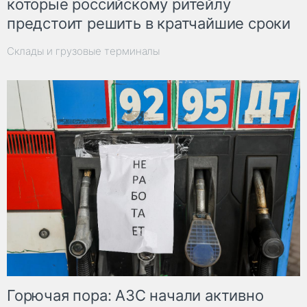
которые российскому ритейлу
предстоит решить в кратчайшие сроки
Склады и грузовые терминалы
Горючая пора: АЗС начали активно