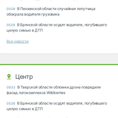
В Пензенской области случайная попутчица
05.08
обокрала водителя грузовика
В Брянской области осудят водителя, погубившего
05.08
целую семью в ДТП
Все новости
Центр
В Тверской области обломки дрона повредили
09:33
фасад логокомплекса Wildberries
В Брянской области осудят водителя, погубившего
05.08
целую семью в ДТП