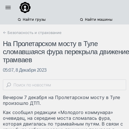
Найти грузы
Найти машины
← Безопасность и страхование
На Пролетарском мосту в Туле
сломавшаяся фура перекрыла движение
трамваев
05:07, 8 Декабря 2023
Вечером 7 декабря на Пролетарском мосту в Туле
произошло ДТП.
Как сообщил редакции «Молодого коммунара»
очевидец, на середине моста сломалась фура,
которая двигалась по трамвайным путям. В связи с