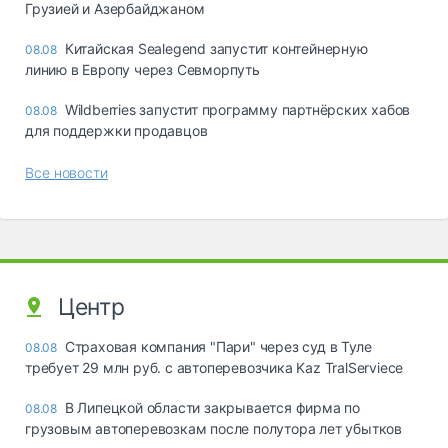
Грузией и Азербайджаном
Китайская Sealegend запустит контейнерную
08.08
линию в Европу через Севморпуть
Wildberries запустит программу партнёрских хабов
08.08
для поддержки продавцов
Все новости
Центр
Страховая компания "Пари" через суд в Туле
08.08
требует 29 млн руб. с автоперевозчика Kaz TralServiece
В Липецкой области закрывается фирма по
08.08
грузовым автоперевозкам после полутора лет убытков