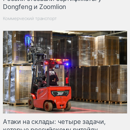
Dongfeng и Zoomlion
Коммерческий транспорт
Атаки на склады: четыре задачи,
которые российскому ритейлу