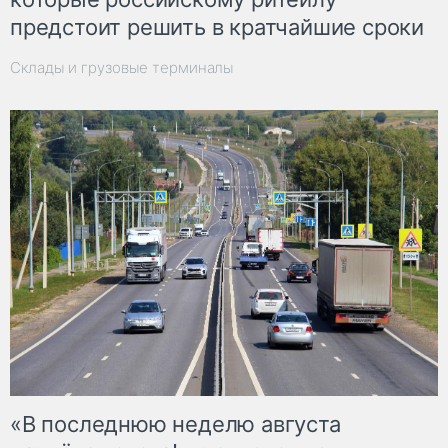
предстоит решить в кратчайшие сроки
Склады и грузовые терминалы
«В последнюю неделю августа