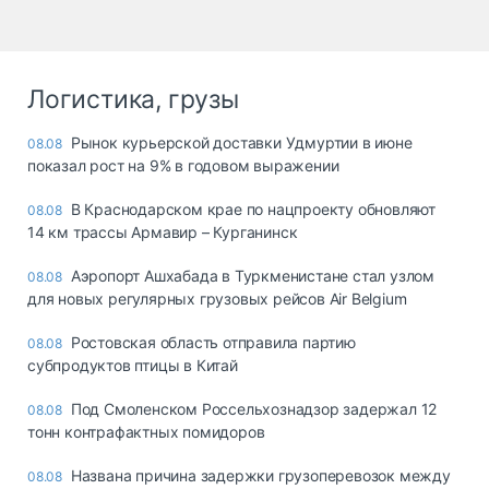
Логистика, грузы
Рынок курьерской доставки Удмуртии в июне
08.08
показал рост на 9% в годовом выражении
В Краснодарском крае по нацпроекту обновляют
08.08
14 км трассы Армавир – Курганинск
Аэропорт Ашхабада в Туркменистане стал узлом
08.08
для новых регулярных грузовых рейсов Air Belgium
Ростовская область отправила партию
08.08
субпродуктов птицы в Китай
Под Смоленском Россельхознадзор задержал 12
08.08
тонн контрафактных помидоров
Названа причина задержки грузоперевозок между
08.08