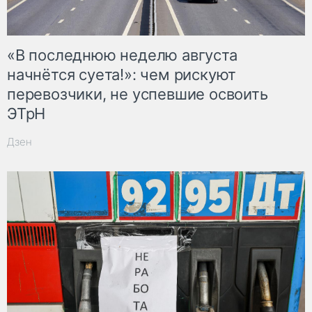
«В последнюю неделю августа
начнётся суета!»: чем рискуют
перевозчики, не успевшие освоить
ЭТрН
Дзен