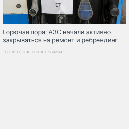
Горючая пора: АЗС начали активно
закрываться на ремонт и ребрендинг
Топливо, масла и автохимия