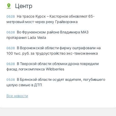
Центр
На трассе Курск – Касторное обновляют 65-
06.08
метровый мост через реку Грайворонка
Во Фрунзенском районе Владимира МАЗ
06.08
протаранил Lada Vesta
В Воронежской области фирму оштрафовали на
06.08
100 тыс. руб. за трудоустройство экс-таможенника
В Тверской области обломки дрона повредили
06.08
фасад логокомплекса Wildberries
В Брянской области осудят водителя, погубившего
05.08
целую семью в ДТП
Все новости