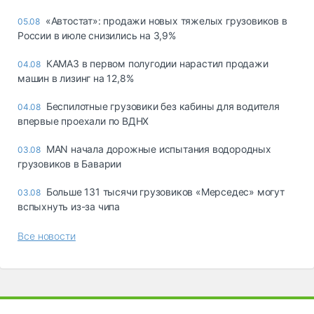
«Автостат»: продажи новых тяжелых грузовиков в
05.08
России в июле снизились на 3,9%
КАМАЗ в первом полугодии нарастил продажи
04.08
машин в лизинг на 12,8%
Беспилотные грузовики без кабины для водителя
04.08
впервые проехали по ВДНХ
MAN начала дорожные испытания водородных
03.08
грузовиков в Баварии
Больше 131 тысячи грузовиков «Мерседес» могут
03.08
вспыхнуть из-за чипа
Все новости