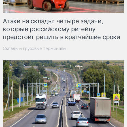
Атаки на склады: четыре задачи,
которые российскому ритейлу
предстоит решить в кратчайшие сроки
Склады и грузовые терминалы