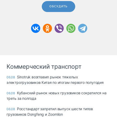
ОБСУДИТЬ
Коммерческий транспорт
Sinotruk возглавил рынок тяжелых
06.08
электрогрузовиков Китая по итогам первого полугодия
Кубанский рынок новых грузовиков сократился на
06.08
треть за полгода
Росстандарт запретил выпуск шести типов
06.08
грузовиков Dongfeng и Zoomlion