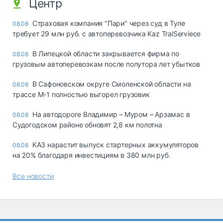
Центр
Страховая компания "Пари" через суд в Туле
08.08
требует 29 млн руб. с автоперевозчика Kaz TralServiece
В Липецкой области закрывается фирма по
08.08
грузовым автоперевозкам после полутора лет убытков
В Сафоновском округе Смоленской области на
08.08
трассе М-1 полностью выгорел грузовик
На автодороге Владимир – Муром – Арзамас в
08.08
Судогодском районе обновят 2,8 км полотна
КАЗ нарастит выпуск стартерных аккумуляторов
08.08
на 20% благодаря инвестициям в 380 млн руб.
Все новости