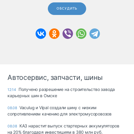
ОБСУДИТЬ
Автосервис, запчасти, шины
Получено разрешение на строительство завода
12:14
карьерных шин в Омске
Vaculug и Vipal создали шину с низким
08.08
сопротивлением качению для электромусоровозов
КАЗ нарастит выпуск стартерных аккумуляторов
08.08
на 20% благодаря инвестициям в 380 млн руб.