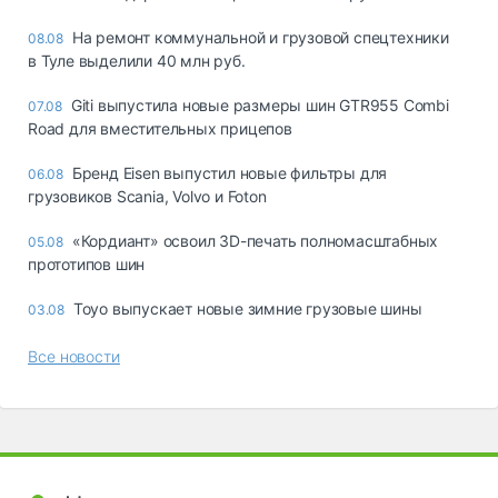
На ремонт коммунальной и грузовой спецтехники
08.08
в Туле выделили 40 млн руб.
Giti выпустила новые размеры шин GTR955 Combi
07.08
Road для вместительных прицепов
Бренд Eisen выпустил новые фильтры для
06.08
грузовиков Scania, Volvo и Foton
«Кордиант» освоил 3D-печать полномасштабных
05.08
прототипов шин
Toyo выпускает новые зимние грузовые шины
03.08
Все новости