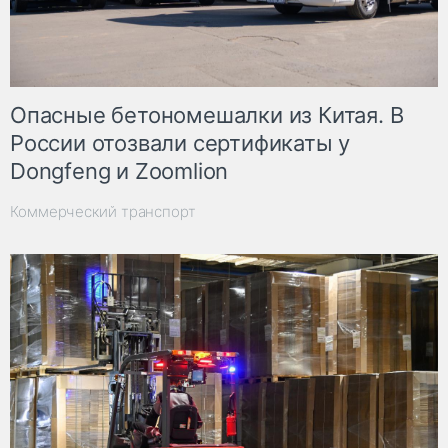
Опасные бетономешалки из Китая. В
России отозвали сертификаты у
Dongfeng и Zoomlion
Коммерческий транспорт