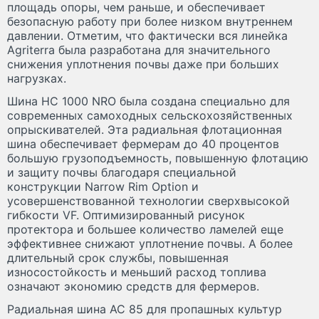
площадь опоры, чем раньше, и обеспечивает
безопасную работу при более низком внутреннем
давлении. Отметим, что фактически вся линейка
Agriterra была разработана для значительного
снижения уплотнения почвы даже при больших
нагрузках.
Шина HC 1000 NRO была создана специально для
современных самоходных сельскохозяйственных
опрыскивателей. Эта радиальная флотационная
шина обеспечивает фермерам до 40 процентов
большую грузоподъемность, повышенную флотацию
и защиту почвы благодаря специальной
конструкции Narrow Rim Option и
усовершенствованной технологии сверхвысокой
гибкости VF. Оптимизированный рисунок
протектора и большее количество ламелей еще
эффективнее снижают уплотнение почвы. А более
длительный срок службы, повышенная
износостойкость и меньший расход топлива
означают экономию средств для фермеров.
Радиальная шина AC 85 для пропашных культур