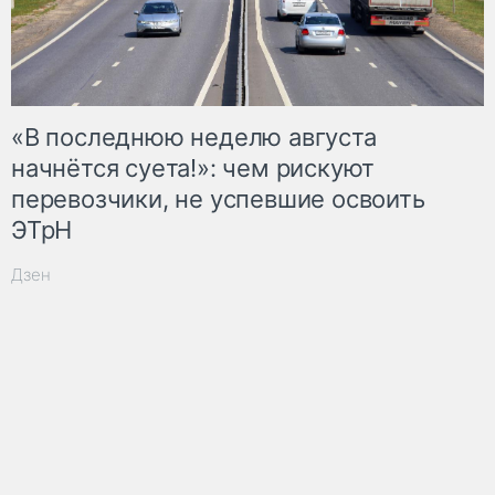
«В последнюю неделю августа
начнётся суета!»: чем рискуют
перевозчики, не успевшие освоить
ЭТрН
Дзен