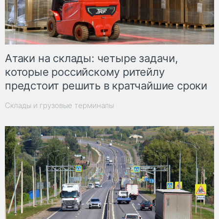
Атаки на склады: четыре задачи,
которые российскому ритейлу
предстоит решить в кратчайшие сроки
Склады и грузовые терминалы