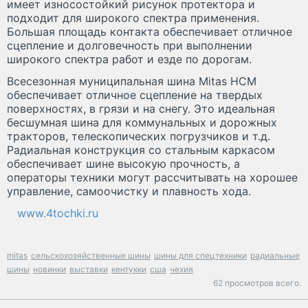
имеет износостойкий рисунок протектора и
подходит для широкого спектра применения.
Большая площадь контакта обеспечивает отличное
сцепление и долговечность при выполнении
широкого спектра работ и езде по дорогам.
Всесезонная муниципальная шина Mitas HCM
обеспечивает отличное сцепление на твердых
поверхностях, в грязи и на снегу. Это идеальная
бесшумная шина для коммунальных и дорожных
тракторов, телескопических погрузчиков и т.д.
Радиальная конструкция со стальным каркасом
обеспечивает шине высокую прочность, а
операторы техники могут рассчитывать на хорошее
управление, самоочистку и плавность хода.
www.4tochki.ru
mitas
сельскохозяйственные шины
шины для спецтехники
радиальные
шины
новинки
выставки
кентукки
сша
чехия
62 просмотров всего.