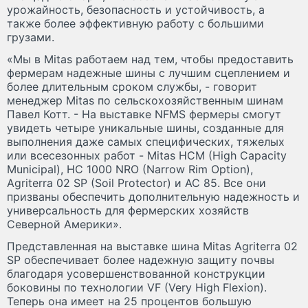
урожайность, безопасность и устойчивость, а
также более эффективную работу с большими
грузами.
«Мы в Mitas работаем над тем, чтобы предоставить
фермерам надежные шины с лучшим сцеплением и
более длительным сроком службы, - говорит
менеджер Mitas по сельскохозяйственным шинам
Павел Котт. - На выставке NFMS фермеры смогут
увидеть четыре уникальные шины, созданные для
выполнения даже самых специфических, тяжелых
или всесезонных работ - Mitas HCM (High Capacity
Municipal), HC 1000 NRO (Narrow Rim Option),
Agriterra 02 SP (Soil Protector) и AC 85. Все они
призваны обеспечить дополнительную надежность и
универсальность для фермерских хозяйств
Северной Америки».
Представленная на выставке шина Mitas Agriterra 02
SP обеспечивает более надежную защиту почвы
благодаря усовершенствованной конструкции
боковины по технологии VF (Very High Flexion).
Теперь она имеет на 25 процентов большую