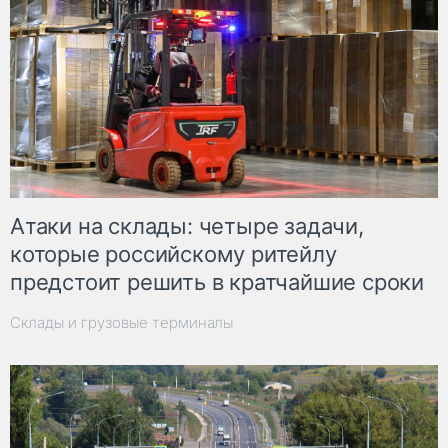
Атаки на склады: четыре задачи,
которые российскому ритейлу
предстоит решить в кратчайшие сроки
Склады и грузовые терминалы