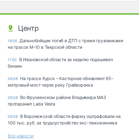
Центр
Дальнобойщик погиб в ДТП с тремя грузовиками
18:06
на трассе М-10 в Тверской области
В Ивановской области за неделю подешевел
11:50
бензин
На трассе Курск – Касторное обновляют 65-
06.08
метровый мост через реку Грайворонка
Во Фрунзенском районе Владимира МАЗ
06.08
протаранил Lada Vesta
В Воронежской области фирму оштрафовали на
06.08
100 тыс. руб. за трудоустройство экс-таможенника
Все новости