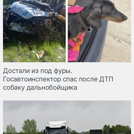
Достали из под фуры.
Госавтоинспектор спас после ДТП
собаку дальнобойщика