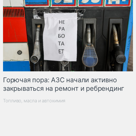
Горючая пора: АЗС начали активно
закрываться на ремонт и ребрендинг
Топливо, масла и автохимия