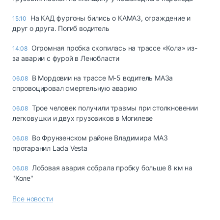
На КАД фургоны бились о КАМАЗ, ограждение и
15:10
друг о друга. Погиб водитель
Огромная пробка скопилась на трассе «Кола» из-
14:08
за аварии с фурой в Ленобласти
В Мордовии на трассе М-5 водитель МАЗа
06.08
спровоцировал смертельную аварию
Трое человек получили травмы при столкновении
06.08
легковушки и двух грузовиков в Могилеве
Во Фрунзенском районе Владимира МАЗ
06.08
протаранил Lada Vesta
Лобовая авария собрала пробку больше 8 км на
06.08
"Коле"
Все новости