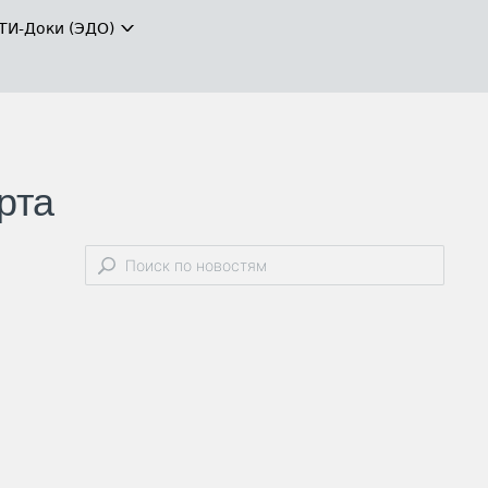
ТИ-Доки (ЭДО)
рта