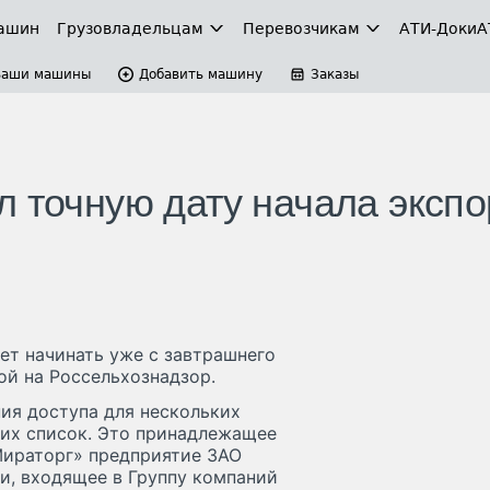
ашин
Грузовладельцам
Перевозчикам
АТИ-Доки
А
Ваши машины
Добавить машину
Заказы
л точную дату начала экспо
ет начинать уже с завтрашнего
ой на Россельхознадзор.
ия доступа для нескольких
 их список. Это принадлежащее
Мираторг» предприятие ЗАО
и, входящее в Группу компаний