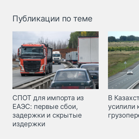
Публикации по теме
СПОТ для импорта из
В Казахс
ЕАЭС: первые сбои,
усилили 
задержки и скрытые
грузопер
издержки