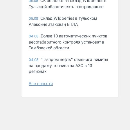
СК об атаке на склад Wildberries в
05.08
Тульской области: есть пострадавшие
Склад Wildberries в тульском
05.08
Алексине атакован БПЛА
Более 10 автоматических пунктов
04.08
весогабаритного контроля установят в
Тамбовской области
"Газпром нефть" отменила лимиты
04.08
на продажу топлива на АЗС в 13
регионах
Все новости