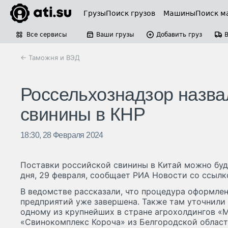
Грузы
Поиск грузов
Машины
Поиск м
Все сервисы
Ваши грузы
Добавить груз
← Таможня и ВЭД
Россельхознадзор назва
свинины в КНР
18:30, 28 Февраля 2024
Поставки российской свинины в Китай можно буд
дня, 29 февраля, сообщает РИА Новости со ссылк
В ведомстве рассказали, что процедура оформлен
предприятий уже завершена. Также там уточнили
одному из крупнейших в стране агрохолдингов «
«Свинокомплекс Короча» из Белгородской област