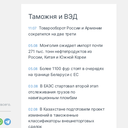
Таможня и ВЭД
Товарооборот России и Армении
11:07
сократился на две трети
Монголия ожидает импорт почти
05.08
271 тыс. тонн нефтепродуктов из
России, Китая и Южной Кореи
Более 1100 фур стоят в очередях
05.08
на границе Беларуси с ЕС
В ЕАЭС стартовал второй этап
03.08
отслеживания грузов по
навигационным пломбам
всего.
В Казахстане подготовили проект
02.08
изменений в таможенные
классификаторы внешнеторговых
сделок