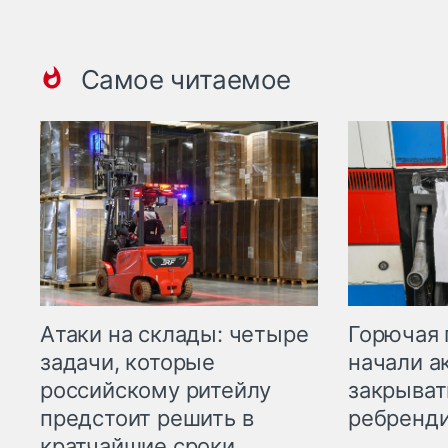
Самое читаемое
Горючая 
Атаки на склады: четыре
начали а
задачи, которые
закрыват
российскому ритейлу
ребренд
предстоит решить в
кратчайшие сроки