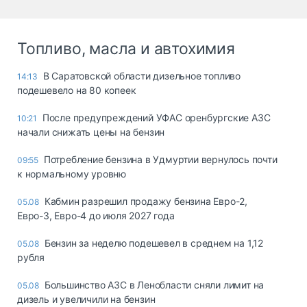
Топливо, масла и автохимия
В Саратовской области дизельное топливо
14:13
подешевело на 80 копеек
После предупреждений УФАС оренбургские АЗС
10:21
начали снижать цены на бензин
Потребление бензина в Удмуртии вернулось почти
09:55
к нормальному уровню
Кабмин разрешил продажу бензина Евро-2,
05.08
Евро-3, Евро-4 до июля 2027 года
Бензин за неделю подешевел в среднем на 1,12
05.08
рубля
Большинство АЗС в Ленобласти сняли лимит на
05.08
дизель и увеличили на бензин