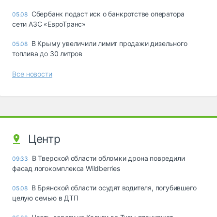
Сбербанк подаст иск о банкротстве оператора
05.08
сети АЗС «ЕвроТранс»
В Крыму увеличили лимит продажи дизельного
05.08
топлива до 30 литров
Все новости
Центр
В Тверской области обломки дрона повредили
09:33
фасад логокомплекса Wildberries
В Брянской области осудят водителя, погубившего
05.08
целую семью в ДТП