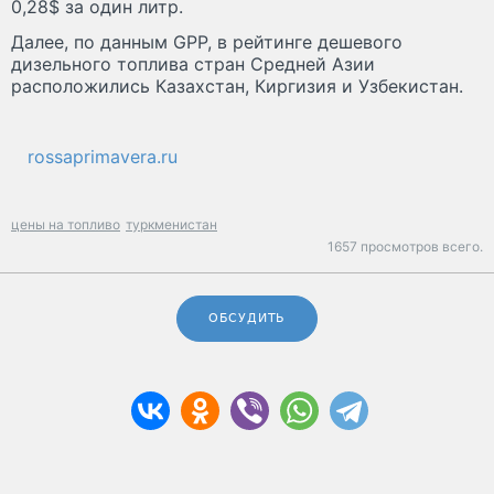
0,28$ за один литр.
Далее, по данным GPP, в рейтинге дешевого
дизельного топлива стран Средней Азии
расположились Казахстан, Киргизия и Узбекистан.
rossaprimavera.ru
цены на топливо
туркменистан
1657 просмотров всего.
ОБСУДИТЬ