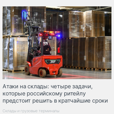
Атаки на склады: четыре задачи,
которые российскому ритейлу
предстоит решить в кратчайшие сроки
Склады и грузовые терминалы