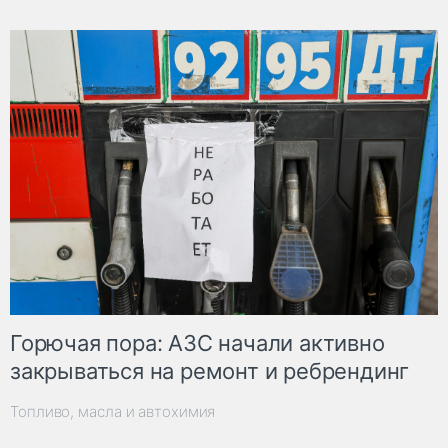
Горючая пора: АЗС начали активно
закрываться на ремонт и ребрендинг
Топливо, масла и автохимия