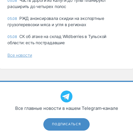
Часть дороги из Калуги до Тулы планируют
05.08
расширить до четырех полос
РЖД анонсировала скидки на экспортные
05.08
грузоперевозки мяса и угля в регионах
СК об атаке на склад Wildberries в Тульской
05.08
области: есть пострадавшие
Все новости
Все главные новости в нашем Telegram‑канале
ПОДПИСАТЬСЯ