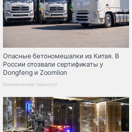
Опасные бетономешалки из Китая. В
России отозвали сертификаты у
Dongfeng и Zoomlion
Коммерческий транспорт