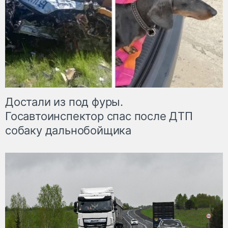
Достали из под фуры.
Госавтоинспектор спас после ДТП
собаку дальнобойщика