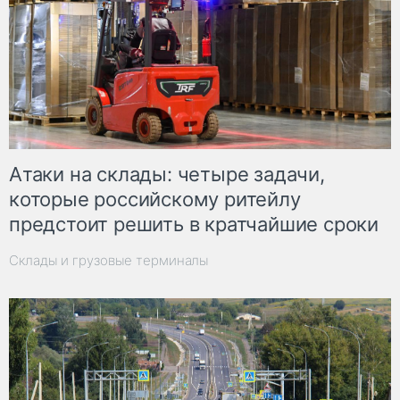
Атаки на склады: четыре задачи,
которые российскому ритейлу
предстоит решить в кратчайшие сроки
Склады и грузовые терминалы