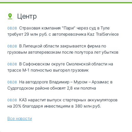
Центр
Страховая компания "Пари" через суд в Туле
08.08
требует 29 млн руб. с автоперевозчика Kaz TralServiece
В Липецкой области закрывается фирма по
08.08
грузовым автоперевозкам после полутора лет убытков
В Сафоновском округе Смоленской области на
08.08
трассе М-1 полностью выгорел грузовик
На автодороге Владимир – Муром – Арзамас в
08.08
Судогодском районе обновят 2,8 км полотна
КАЗ нарастит выпуск стартерных аккумуляторов
08.08
на 20% благодаря инвестициям в 380 млн руб.
Все новости