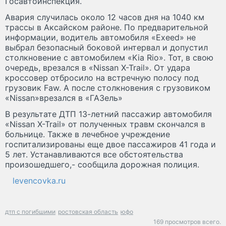
Госавтоинспекция.
Авария случилась около 12 часов дня на 1040 км
трассы в Аксайском районе. По предварительной
информации, водитель автомобиля «Exeed» не
выбрал безопасный боковой интервал и допустил
столкновение с автомобилем «Kia Rio». Тот, в свою
очередь, врезался в «Nissan X-Trail». От удара
кроссовер отбросило на встречную полосу под
грузовик Faw. А после столкновения с грузовиком
«Nissan»врезался в «ГАЗель»
В результате ДТП 13-летний пассажир автомобиля
«Nissan X-Trail» от полученных травм скончался в
больнице. Также в лечебное учреждение
госпитализированы еще двое пассажиров 41 года и
5 лет. Устанавливаются все обстоятельства
произошедшего,- сообщила дорожная полиция.
levencovka.ru
дтп с погибшими
ростовская область
юфо
169 просмотров всего.