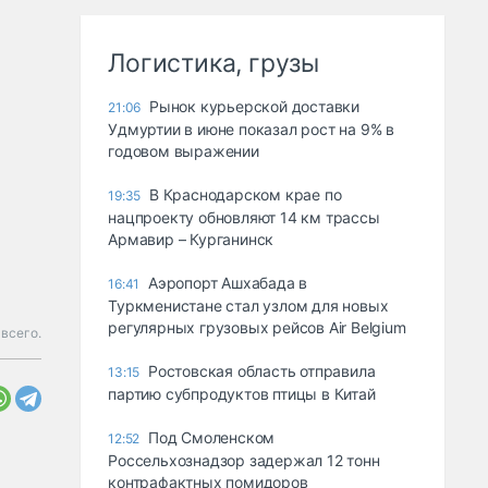
Логистика, грузы
Рынок курьерской доставки
21:06
Удмуртии в июне показал рост на 9% в
годовом выражении
В Краснодарском крае по
19:35
нацпроекту обновляют 14 км трассы
Армавир – Курганинск
Аэропорт Ашхабада в
16:41
Туркменистане стал узлом для новых
регулярных грузовых рейсов Air Belgium
всего.
Ростовская область отправила
13:15
партию субпродуктов птицы в Китай
Под Смоленском
12:52
Россельхознадзор задержал 12 тонн
контрафактных помидоров