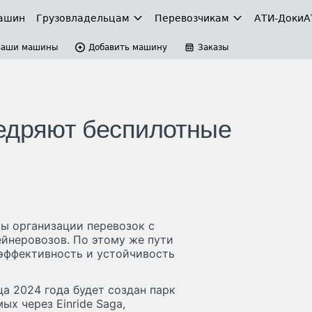
ашин
Грузовладельцам
Перевозчикам
АТИ-Доки
А
Ваши машины
Добавить машину
Заказы
едряют беспилотные
ы организации перевозок с
йнеровозов. По этому же пути
эффективность и устойчивость
а 2024 года будет создан парк
ых через Einride Saga,