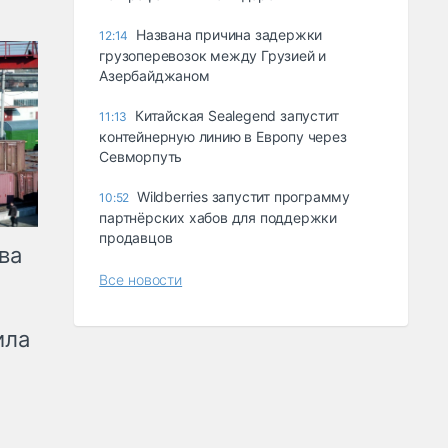
Названа причина задержки
12:14
грузоперевозок между Грузией и
Азербайджаном
Китайская Sealegend запустит
11:13
контейнерную линию в Европу через
Севморпуть
Wildberries запустит программу
10:52
партнёрских хабов для поддержки
продавцов
ва
Все новости
ила