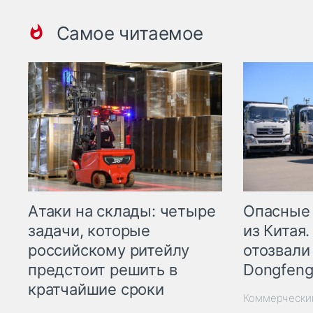
Самое читаемое
Опасные
Атаки на склады: четыре
из Китая.
задачи, которые
отозвали
российскому ритейлу
Dongfeng
предстоит решить в
кратчайшие сроки
Коммерчески