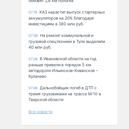
обновят 2,8 км полотна
КАЗ нарастит выпуск стартерных
07:19
аккумуляторов на 20% благодаря
инвестициям в 380 млн руб.
На ремонт коммунальной и
07:06
грузовой спецтехники в Туле выделили
40 млн руб.
В Ивановской области на год
07.08
раньше привели в порядок 5 км
автодороги Ильинское-Хованское –
Кулачево
Дальнобойщик погиб в ДТП с
07.08
тремя грузовиками на трассе М-10 в
Тверской области
Все новости