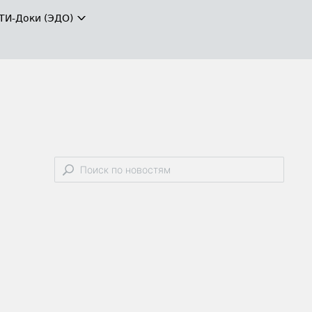
ТИ-Доки (ЭДО)