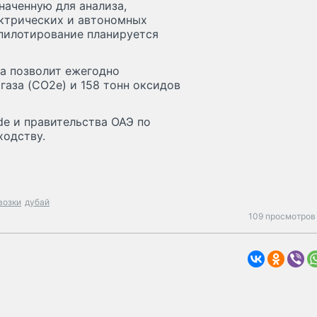
наченную для анализа,
ктрических и автономных
пилотирование планируется
а позволит ежегодно
газа (CO2e) и 158 тонн оксидов
de и правительства ОАЭ по
ходству.
возки
дубай
109 просмотров 