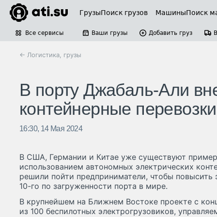
Грузы
Поиск грузов
Машины
Поиск м
Все сервисы
Ваши грузы
Добавить груз
← Логистика, грузы
В порту Джабаль-Али вн
контейнерные перевозки
16:30, 14 Мая 2024
В США, Германии и Китае уже существуют пример
использованием автономных электрических конте
решили пойти предприниматели, чтобы повысить 
10-го по загруженности порта в мире.
В крупнейшем на Ближнем Востоке проекте с конц
из 100 беспилотных электрогрузовиков, управляем