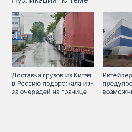
Ритейле
Доставка грузов из Китая
предупре
в Россию подорожала из-
возможн
за очередей на границе