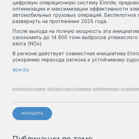
цифровую операционную систему Einride, предназ
оптимизации и максимизации эффективности эле
автомобильных грузовых операций. Беспилотное 
развернуть на протяжении 2025 года.
После выхода на полную мощность эта инициатив
сэкономить до 14 600 тонн выбросов углекислого 
азота (NOx).
В регионе действует совместная инициатива Einri
ускорению перехода региона к устойчивому судо
abw.by
электрогрузовики
беспилотные грузовики
контейнерные грузопере
ОБСУДИТЬ
Публикации по теме