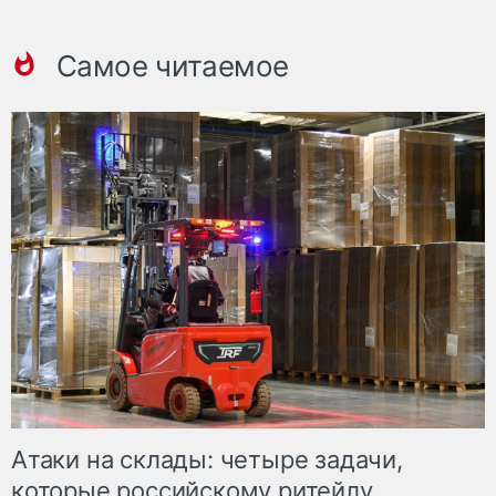
Самое читаемое
Атаки на склады: четыре задачи,
которые российскому ритейлу