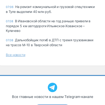
На ремонт коммунальной и грузовой спецтехники
07:06
в Туле выделили 40 млн руб.
В Ивановской области на год раньше привели в
07.08
порядок 5 км автодороги Ильинское-Хованское –
Кулачево
Дальнобойщик погиб в ДТП с тремя грузовиками
07.08
на трассе М-10 в Тверской области
Все новости
Все главные новости в нашем Telegram‑канале