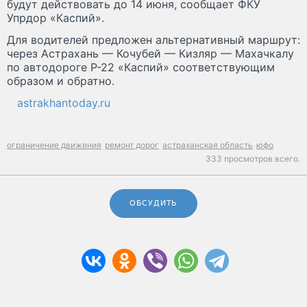
будут действовать до 14 июня, сообщает ФКУ
Упрдор «Каспий».
Для водителей предложен альтернативный маршрут:
через Астрахань — Кочубей — Кизляр — Махачкалу
по автодороге Р-22 «Каспий» соответствующим
образом и обратно.
astrakhantoday.ru
ограничение движения
ремонт дорог
астраханская область
юфо
333 просмотров всего.
ОБСУДИТЬ