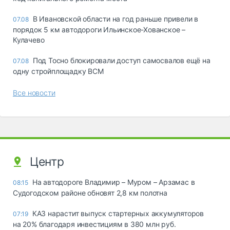
В Ивановской области на год раньше привели в
07.08
порядок 5 км автодороги Ильинское-Хованское –
Кулачево
Под Тосно блокировали доступ самосвалов ещё на
07.08
одну стройплощадку ВСМ
Все новости
Центр
На автодороге Владимир – Муром – Арзамас в
08:15
Судогодском районе обновят 2,8 км полотна
КАЗ нарастит выпуск стартерных аккумуляторов
07:19
на 20% благодаря инвестициям в 380 млн руб.