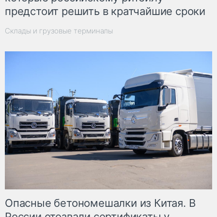
предстоит решить в кратчайшие сроки
Склады и грузовые терминалы
Опасные бетономешалки из Китая. В
России отозвали сертификаты у