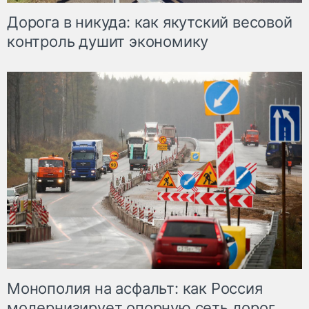
Дорога в никуда: как якутский весовой
контроль душит экономику
Монополия на асфальт: как Россия
модернизирует опорную сеть дорог