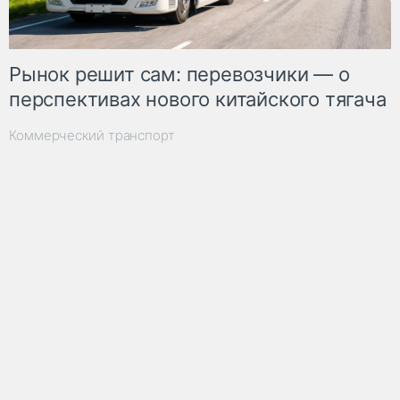
Рынок решит сам: перевозчики — о
перспективах нового китайского тягача
Коммерческий транспорт