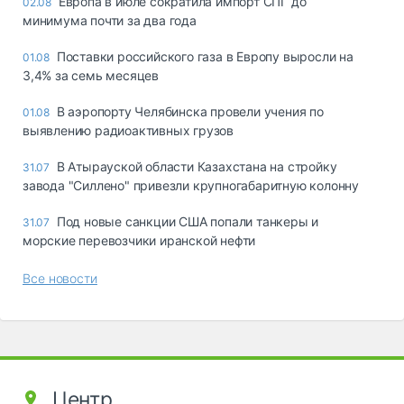
Европа в июле сократила импорт СПГ до
02.08
минимума почти за два года
Поставки российского газа в Европу выросли на
01.08
3,4% за семь месяцев
В аэропорту Челябинска провели учения по
01.08
выявлению радиоактивных грузов
В Атырауской области Казахстана на стройку
31.07
завода "Силлено" привезли крупногабаритную колонну
Под новые санкции США попали танкеры и
31.07
морские перевозчики иранской нефти
Все новости
Центр