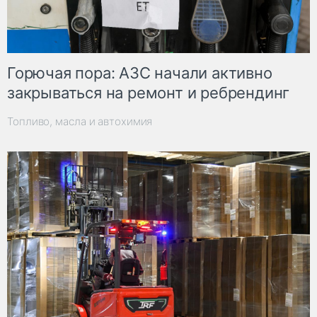
Горючая пора: АЗС начали активно
закрываться на ремонт и ребрендинг
Топливо, масла и автохимия