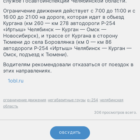
службе Госавтоинспекции Челябинской области.
Ограничение движения действует с 7:00 до 11:00 и с
16:00 до 21:00 на дороге, которая идет в объезд
Кургана (км 260 — км 278 автодороги Р-254
«Иртыш» Челябинск — Курган — Омск —
Новосибирск), и трассе от Кургана в сторону
Тюмени до села Боровлянка (км 0 — км 86
автодороги Р-254 «Иртыш» Челябинск — Курган —
Омск, подъезд к Тюмени).
Водителям рекомендовали отказаться от поездок в
этих направлениях.
1obl.ru
ограничение движения
негабаритные грузы
р-254
челябинская
область
306 просмотров всего.
ОБСУДИТЬ