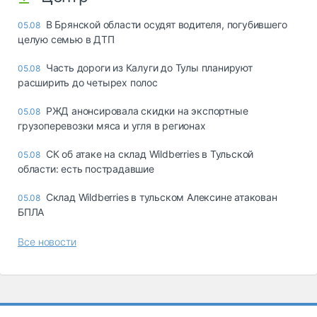
В Брянской области осудят водителя, погубившего
05.08
целую семью в ДТП
Часть дороги из Калуги до Тулы планируют
05.08
расширить до четырех полос
РЖД анонсировала скидки на экспортные
05.08
грузоперевозки мяса и угля в регионах
СК об атаке на склад Wildberries в Тульской
05.08
области: есть пострадавшие
Склад Wildberries в тульском Алексине атакован
05.08
БПЛА
Все новости