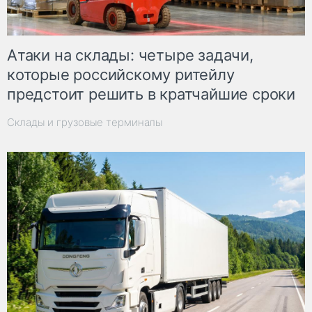
Атаки на склады: четыре задачи,
которые российскому ритейлу
предстоит решить в кратчайшие сроки
Склады и грузовые терминалы