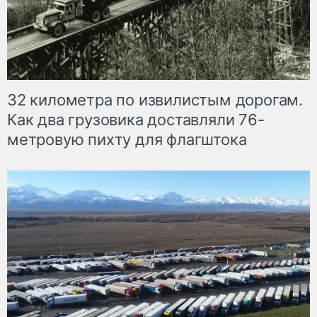
32 километра по извилистым дорогам.
Как два грузовика доставляли 76-
метровую пихту для флагштока