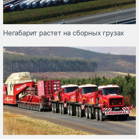
Негабарит растет на сборных грузах