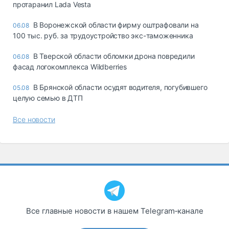
протаранил Lada Vesta
В Воронежской области фирму оштрафовали на
06.08
100 тыс. руб. за трудоустройство экс-таможенника
В Тверской области обломки дрона повредили
06.08
фасад логокомплекса Wildberries
В Брянской области осудят водителя, погубившего
05.08
целую семью в ДТП
Все новости
Все главные новости в нашем Telegram‑канале