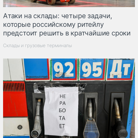
Атаки на склады: четыре задачи,
которые российскому ритейлу
предстоит решить в кратчайшие сроки
Склады и грузовые терминалы