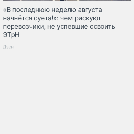
«В последнюю неделю августа
начнётся суета!»: чем рискуют
перевозчики, не успевшие освоить
ЭТрН
Дзен