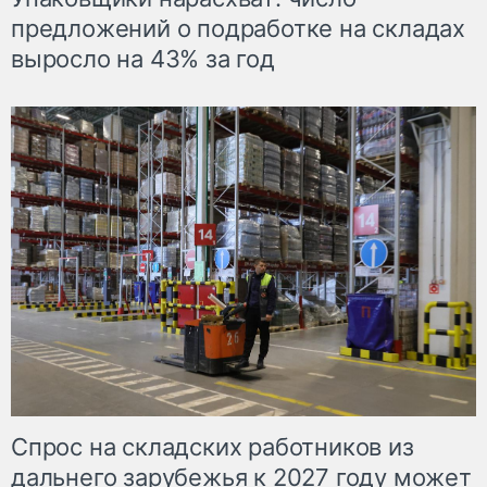
предложений о подработке на складах
выросло на 43% за год
Спрос на складских работников из
дальнего зарубежья к 2027 году может