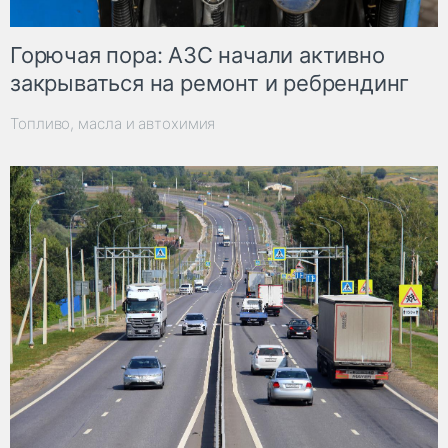
Горючая пора: АЗС начали активно
закрываться на ремонт и ребрендинг
Топливо, масла и автохимия