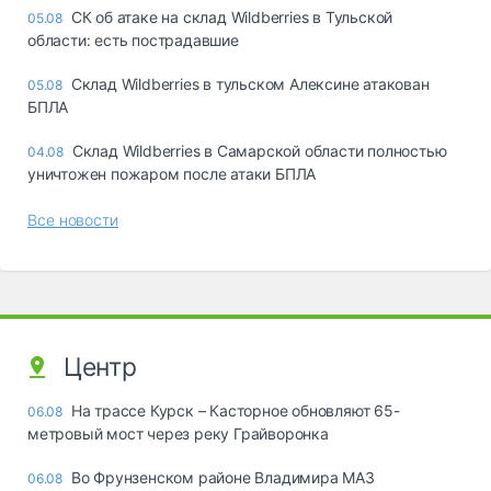
СК об атаке на склад Wildberries в Тульской
05.08
области: есть пострадавшие
Склад Wildberries в тульском Алексине атакован
05.08
БПЛА
Склад Wildberries в Самарской области полностью
04.08
уничтожен пожаром после атаки БПЛА
Все новости
Центр
На трассе Курск – Касторное обновляют 65-
06.08
метровый мост через реку Грайворонка
Во Фрунзенском районе Владимира МАЗ
06.08