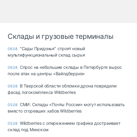
Склады и грузовые терминалы
"Сады Придонья" строят новый
06.08
мультифункциональный склад сырья
Спрос на небольшие склады в Петербурге вырос
06.08
после атак на центры «Вайлдберриз»
В Тверской области обломки дрона повредили
06.08
фасад логокомплекса Wildberries
СМИ: Склады «Почты России» могут использовать
05.08
вместо сгоревших хабов Wildberries
Wildberries с опережением графика достраивает
05.08
склад под Минском