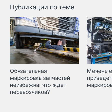
Публикации по теме
Меченые 
Обязательная
приведет
маркировка запчастей
маркиров
неизбежна: что ждет
перевозчиков?