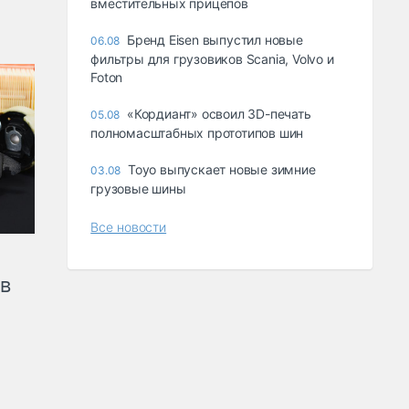
вместительных прицепов
Бренд Eisen выпустил новые
06.08
фильтры для грузовиков Scania, Volvo и
Foton
«Кордиант» освоил 3D-печать
05.08
полномасштабных прототипов шин
Toyo выпускает новые зимние
03.08
грузовые шины
Все новости
ов