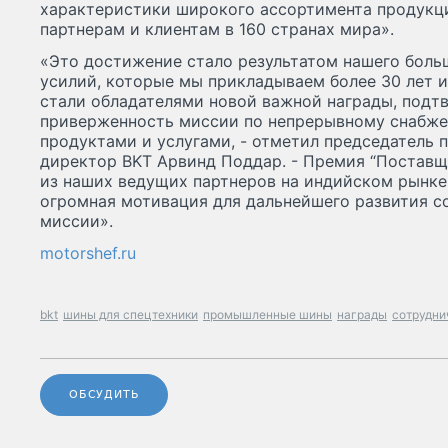
характеристики широкого ассортимента продукци
партнерам и клиентам в 160 странах мира».
«Это достижение стало результатом нашего боль
усилий, которые мы прикладываем более 30 лет 
стали обладателями новой важной награды, под
приверженность миссии по непрерывному снабж
продуктами и услугами, - отметил председатель
директор BKT Арвинд Поддар. - Премия “Поставщик
из наших ведущих партнеров на индийском рынке,
огромная мотивация для дальнейшего развития с
миссии».
motorshef.ru
bkt
шины для спецтехники
промышленные шины
награды
сотрудни
ОБСУДИТЬ