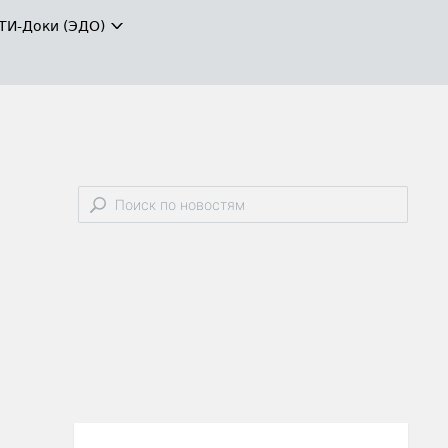
ТИ-Доки (ЭДО)