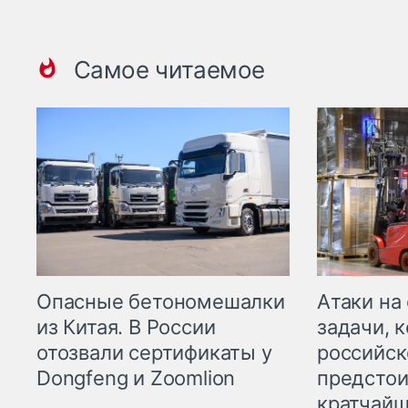
Самое читаемое
Опасные бетономешалки
Атаки на
из Китая. В России
задачи, 
отозвали сертификаты у
российск
Dongfeng и Zoomlion
предстои
кратчайш