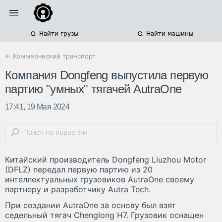
Найти грузы
Найти машины
← Коммерческий транспорт
Компания Dongfeng выпустила первую
партию "умных" тягачей AutraOne
17:41, 19 Мая 2024
Китайский производитель Dongfeng Liuzhou Motor
(DFLZ) передал первую партию из 20
интеллектуальных грузовиков AutraOne своему
партнеру и разработчику Autra Tech.
При создании AutraOne за основу был взят
седельный тягач Chenglong H7. Грузовик оснащен