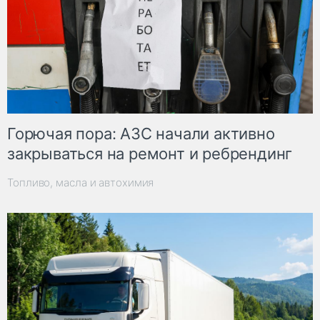
Горючая пора: АЗС начали активно
закрываться на ремонт и ребрендинг
Топливо, масла и автохимия