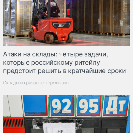
Атаки на склады: четыре задачи,
которые российскому ритейлу
предстоит решить в кратчайшие сроки
Склады и грузовые терминалы