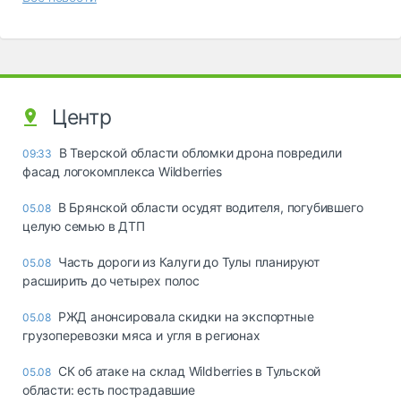
Центр
В Тверской области обломки дрона повредили
09:33
фасад логокомплекса Wildberries
В Брянской области осудят водителя, погубившего
05.08
целую семью в ДТП
Часть дороги из Калуги до Тулы планируют
05.08
расширить до четырех полос
РЖД анонсировала скидки на экспортные
05.08
грузоперевозки мяса и угля в регионах
СК об атаке на склад Wildberries в Тульской
05.08
области: есть пострадавшие