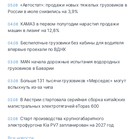
«Автостат»: продажи новых тяжелых грузовиков в
05.08
России в июле снизились на 3,9%
КАМАЗ в первом полугодии нарастил продажи
04.08
машин в лизинг на 12,8%
Беспилотные грузовики без кабины для водителя
04.08
впервые проехали по ВДНХ
MAN начала дорожные испытания водородных
03.08
грузовиков в Баварии
Больше 131 тысячи грузовиков «Мерседес» могут
03.08
вспыхнуть из-за чипа
В Австрии стартовала серийная сборка китайских
02.08
магистральных электротягачей eTopas 600
Старт производства крупногабаритного
02.08
электрофургона Kia PV7 запланирован на 2027 год
Все новости