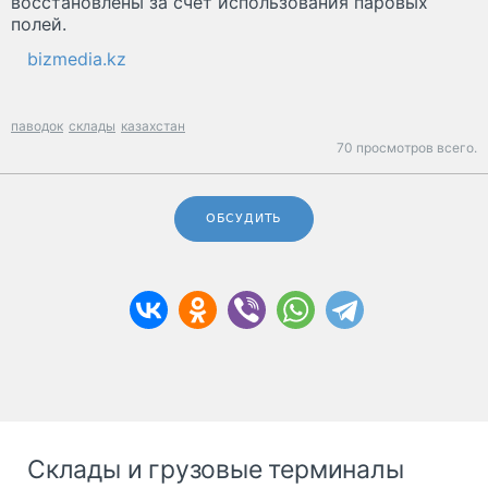
восстановлены за счет использования паровых
полей.
bizmedia.kz
паводок
склады
казахстан
70 просмотров всего.
ОБСУДИТЬ
Склады и грузовые терминалы