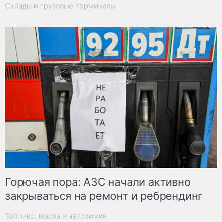
Склады и грузовые терминалы
Горючая пора: АЗС начали активно
закрываться на ремонт и ребрендинг
Топливо, масла и автохимия