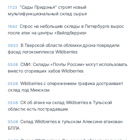
"Сады Придонья" строят новый
17:23
мультифункциональный склад сырья
Спрос на небольшие склады в Петербурге вырос
16:42
после атак на центры «Вайлдберриз»
В Тверской области обломки дрона повредили
09:33
фасад логокомплекса Wildberries
СМИ: Склады «Почты России» могут использовать
05.08
вместо сгоревших хабов Wildberries
Wildberries с опережением графика достраивает
05.08
склад под Минском
СК об атаке на склад Wildberries в Тульской
05.08
области: есть пострадавшие
Склад Wildberries в тульском Алексине атакован
05.08
БПЛА