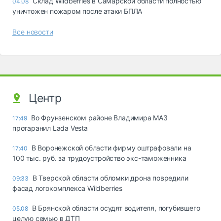
Склад Wildberries в Самарской области полностью
04.08
уничтожен пожаром после атаки БПЛА
Все новости
Центр
Во Фрунзенском районе Владимира МАЗ
17:49
протаранил Lada Vesta
В Воронежской области фирму оштрафовали на
17:40
100 тыс. руб. за трудоустройство экс-таможенника
В Тверской области обломки дрона повредили
09:33
фасад логокомплекса Wildberries
В Брянской области осудят водителя, погубившего
05.08
целую семью в ДТП