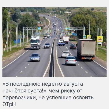
«В последнюю неделю августа
начнётся суета!»: чем рискуют
перевозчики, не успевшие освоить
ЭТрН