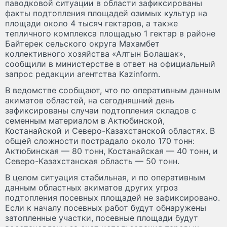
паводковой ситуации в области зафиксированы
факты подтопления площадей озимых культур на
площади около 4 тысяч гектаров, а также
тепличного комплекса площадью 1 гектар в районе
Байтерек сельского округа Махамбет
коллективного хозяйства «Алтын Болашак»,
сообщили в министерстве в ответ на официальный
запрос редакции агентства Kazinform.
В ведомстве сообщают, что по оперативным данным
акиматов областей, на сегодняшний день
зафиксированы случаи подтопления складов с
семенным материалом в Актюбинской,
Костанайской и Северо-Казахстанской областях. В
общей сложности пострадало около 170 тонн:
Актюбинская — 80 тонн, Костанайская — 40 тонн, и
Северо-Казахстанская область — 50 тонн.
В целом ситуация стабильная, и по оперативным
данным областных акиматов других угроз
подтопления посевных площадей не зафиксировано.
Если к началу посевных работ будут обнаружены
затопленные участки, посевные площади будут