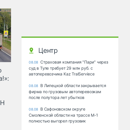
Центр
Страховая компания "Пари" через
08.08
суд в Туле требует 29 млн руб. с
ю
автоперевозчика Kaz TralServiece
!»:
В Липецкой области закрывается
08.08
фирма по грузовым автоперевозкам
после полутора лет убытков
рН
В Сафоновском округе
08.08
Смоленской области на трассе М-1
полностью выгорел грузовик