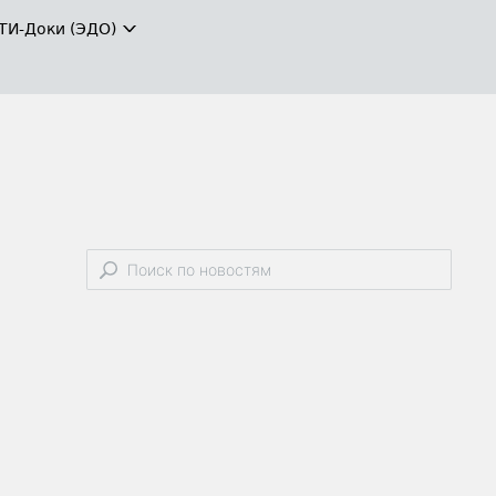
ТИ-Доки (ЭДО)