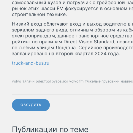
самосвальный кузов и погрузчик с грейферной на
рынок этих шасси FM фокусируется в основном н
строительной технике.
Низкий вход облегчают вход и выход водителю в 
зеркалом заднего вида, отличным обзором из каб
электроприводом, данное транспортное средство
рейтинг по правилам Direct Vision Standard, поз
по любым улицам Лондона. Серийное производст
запланировано на второй квартал 2024 года.
truck-and-bus.ru
volvo
тягачи
электрогрузовики
volvo fm
тяжелые грузовики
новин
ОБСУДИТЬ
Публикации по теме