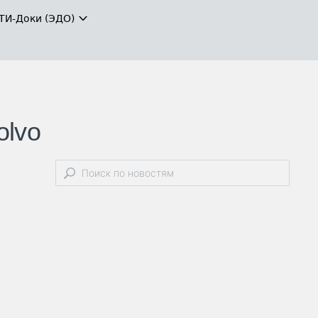
ТИ-Доки (ЭДО)
olvo