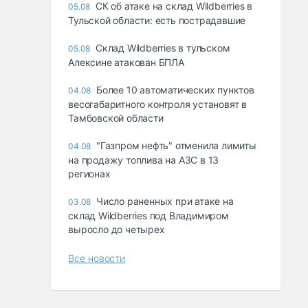
СК об атаке на склад Wildberries в
05.08
Тульской области: есть пострадавшие
Склад Wildberries в тульском
05.08
Алексине атакован БПЛА
Более 10 автоматических пунктов
04.08
весогабаритного контроля установят в
Тамбовской области
"Газпром нефть" отменила лимиты
04.08
на продажу топлива на АЗС в 13
регионах
Число раненных при атаке на
03.08
склад Wildberries под Владимиром
выросло до четырех
Все новости