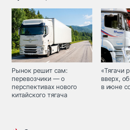
Рынок решит сам:
«Тягачи 
перевозчики — о
вверх, о
перспективах нового
в июне с
китайского тягача