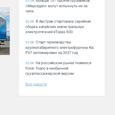
Больше 131 тысячи грузовиков
03.08
«Мерседес» могут вспыхнуть из-за
чипа
В Австрии стартовала серийная
02.08
сборка китайских магистральных
электротягачей eTopas 600
Старт производства
02.08
крупногабаритного электрофургона Kia
PV7 запланирован на 2027 год
На российском рынке появился
02.08
Foton Toano в необычной
грузопассажирской версии
Все новости