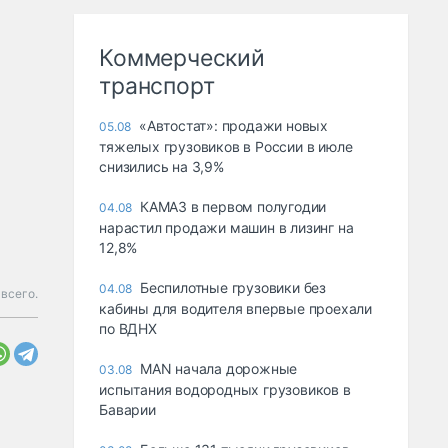
Коммерческий
транспорт
«Автостат»: продажи новых
05.08
тяжелых грузовиков в России в июле
снизились на 3,9%
КАМАЗ в первом полугодии
04.08
нарастил продажи машин в лизинг на
12,8%
Беспилотные грузовики без
04.08
всего.
кабины для водителя впервые проехали
по ВДНХ
MAN начала дорожные
03.08
испытания водородных грузовиков в
Баварии