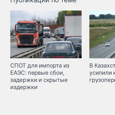
СПОТ для импорта из
В Казахс
ЕАЭС: первые сбои,
усилили 
задержки и скрытые
грузопер
издержки