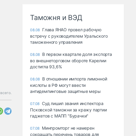
Таможня и ВЭД
Глава ЯНАО провел рабочую
08.08
встречу с руководителем Уральского
таможенного управления
В первом квартале доля экспорта
08.08
во внешнеторговом обороте Карелии
достигла 93,6%
В отношении импорта лимонной
08.08
кислоты в РФ могут ввести
антидемпинговые защитные меры
всего.
Суд лишил звания инспектора
07.08
Псковской таможни за кражу партии
гаджетов с МАПП "Бурачки"
Минпромторг не намерен
07.08
сокращать перечень товаров для