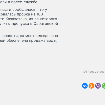
зали в пресс-службе.
бласти сообщалось, что у
зовалась пробка из 100
ти Казахстана, из-за которого
пункты пропуска в Саратовской
опасности, на месте ежедневно
лей обеспечена продажа воды,
н
101 просмотров 