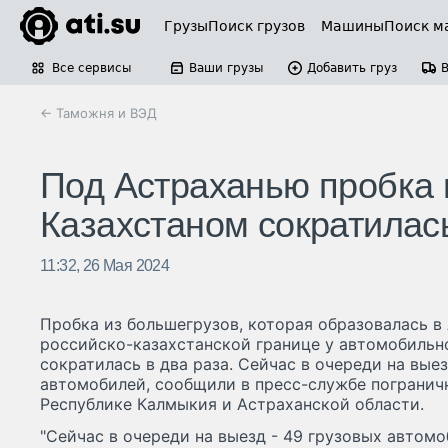
Грузы
Поиск грузов
Машины
Поиск м
Все сервисы
Ваши грузы
Добавить груз
← Таможня и ВЭД
Под Астраханью пробка 
Казахстаном сократилась
11:32, 26 Мая 2024
Пробка из большегрузов, которая образовалась в
российско-казахстанской границе у автомобильно
сократилась в два раза. Сейчас в очереди на вые
автомобилей, сообщили в пресс-службе погранич
Республике Калмыкия и Астраханской области.
"Сейчас в очереди на выезд - 49 грузовых автомоб