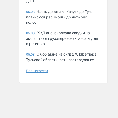
ДТП
Часть дороги из Калуги до Тулы
05.08
планируют расширить до четырех
полос
РЖД анонсировала скидки на
05.08
экспортные грузоперевозки мяса и угля
в регионах
СК об атаке на склад Wildberries в
05.08
Тульской области: есть пострадавшие
Все новости