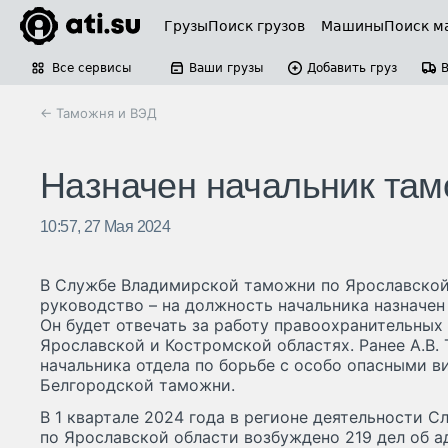
Грузы
Поиск грузов
Машины
Поиск м
Все сервисы
Ваши грузы
Добавить груз
← Таможня и ВЭД
Назначен начальник там
10:57, 27 Мая 2024
В Службе Владимирской таможни по Ярославской
руководство – на должность начальника назначен
Он будет отвечать за работу правоохранительны
Ярославской и Костромской областях. Ранее А.В.
начальника отдела по борьбе с особо опасными 
Белгородской таможни.
В 1 квартале 2024 года в регионе деятельности
по Ярославской области возбуждено 219 дел об 