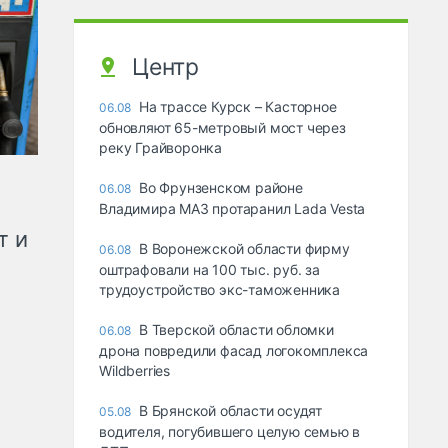
Центр
На трассе Курск – Касторное
06.08
обновляют 65-метровый мост через
реку Грайворонка
Во Фрунзенском районе
06.08
Владимира МАЗ протаранил Lada Vesta
т и
В Воронежской области фирму
06.08
оштрафовали на 100 тыс. руб. за
трудоустройство экс-таможенника
В Тверской области обломки
06.08
дрона повредили фасад логокомплекса
Wildberries
В Брянской области осудят
05.08
водителя, погубившего целую семью в