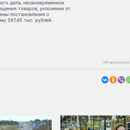
ого дела, несвоевременное
ещения товаров, уклонение от
сены постановления о
у 597,45 тыс. рублей.
146 просмотров 