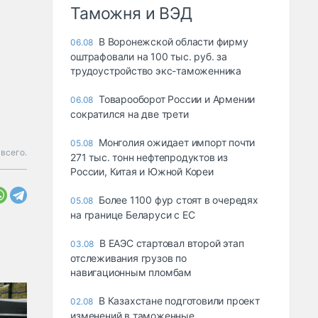
Таможня и ВЭД
В Воронежской области фирму
06.08
оштрафовали на 100 тыс. руб. за
трудоустройство экс-таможенника
Товарооборот России и Армении
06.08
сократился на две трети
Монголия ожидает импорт почти
05.08
всего.
271 тыс. тонн нефтепродуктов из
России, Китая и Южной Кореи
Более 1100 фур стоят в очередях
05.08
на границе Беларуси с ЕС
В ЕАЭС стартовал второй этап
03.08
отслеживания грузов по
навигационным пломбам
В Казахстане подготовили проект
02.08
изменений в таможенные