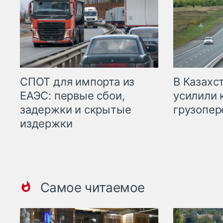
СПОТ для импорта из
В Казахс
ЕАЭС: первые сбои,
усилили 
задержки и скрытые
грузопер
издержки
Самое читаемое