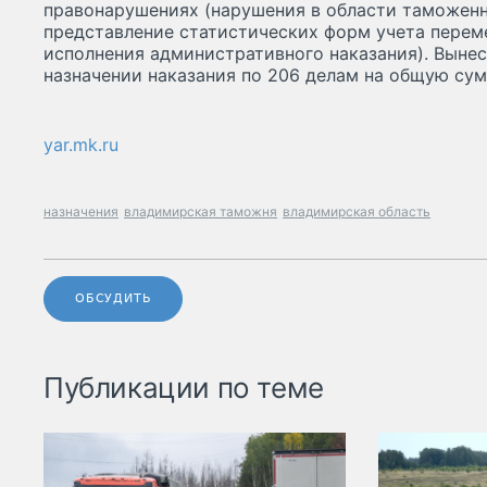
правонарушениях (нарушения в области таможенн
представление статистических форм учета перем
исполнения административного наказания). Выне
назначении наказания по 206 делам на общую сумм
yar.mk.ru
назначения
владимирская таможня
владимирская область
ОБСУДИТЬ
Публикации по теме