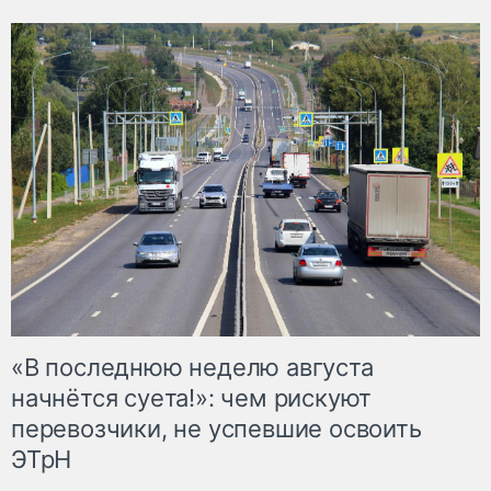
«В последнюю неделю августа
начнётся суета!»: чем рискуют
перевозчики, не успевшие освоить
ЭТрН