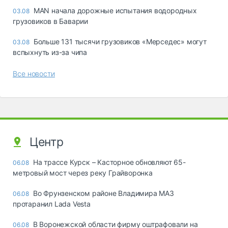
MAN начала дорожные испытания водородных
03.08
грузовиков в Баварии
Больше 131 тысячи грузовиков «Мерседес» могут
03.08
вспыхнуть из-за чипа
Все новости
Центр
На трассе Курск – Касторное обновляют 65-
06.08
метровый мост через реку Грайворонка
Во Фрунзенском районе Владимира МАЗ
06.08
протаранил Lada Vesta
В Воронежской области фирму оштрафовали на
06.08