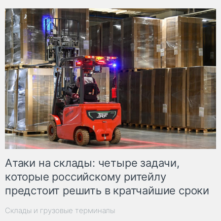
Атаки на склады: четыре задачи,
которые российскому ритейлу
предстоит решить в кратчайшие сроки
Склады и грузовые терминалы