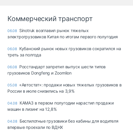
Коммерческий транспорт
Sinotruk возглавил рынок тяжелых
06.08
электрогрузовиков Китая по итогам первого полугодия
Кубанский рынок новых грузовиков сократился на
06.08
треть за полгода
Росстандарт запретил выпуск шести типов
06.08
грузовиков Dongfeng и Zoomlion
«Автостат»: продажи новых тяжелых грузовиков в
05.08
России в июле снизились на 3,9%
КАМАЗ в первом полугодии нарастил продажи
04.08
машин в лизинг на 12,8%
Беспилотные грузовики без кабины для водителя
04.08
впервые проехали по ВДНХ