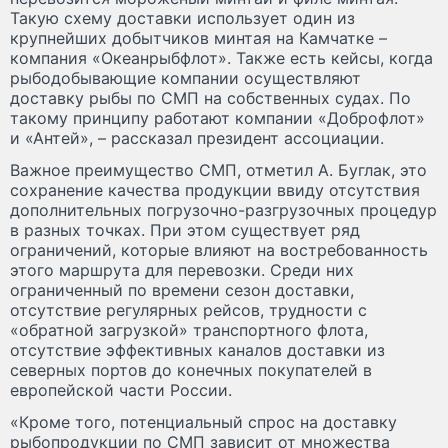
Такую схему доставки использует один из
крупнейших добытчиков минтая на Камчатке –
компания «Океанрыбфлот». Также есть кейсы, когда
рыбодобывающие компании осуществляют
доставку рыбы по СМП на собственных судах. По
такому принципу работают компании «Доброфлот»
и «Антей», – рассказал президент ассоциации.
Важное преимущество СМП, отметил А. Буглак, это
сохранение качества продукции ввиду отсутствия
дополнительных погрузочно-разгрузочных процедур
в разных точках. При этом существует ряд
ограничений, которые влияют на востребованность
этого маршрута для перевозки. Среди них
ограниченный по времени сезон доставки,
отсутствие регулярных рейсов, трудности с
«обратной загрузкой» транспортного флота,
отсутствие эффективных каналов доставки из
северных портов до конечных покупателей в
европейской части России.
«Кроме того, потенциальный спрос на доставку
рыбопродукции по СМП зависит от множества