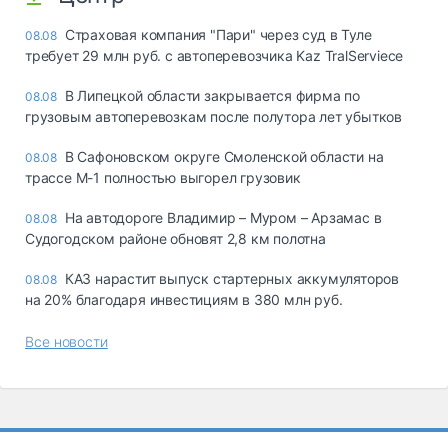
Страховая компания "Пари" через суд в Туле
08.08
требует 29 млн руб. с автоперевозчика Kaz TralServiece
В Липецкой области закрывается фирма по
08.08
грузовым автоперевозкам после полутора лет убытков
В Сафоновском округе Смоленской области на
08.08
трассе М-1 полностью выгорел грузовик
На автодороге Владимир – Муром – Арзамас в
08.08
Судогодском районе обновят 2,8 км полотна
КАЗ нарастит выпуск стартерных аккумуляторов
08.08
на 20% благодаря инвестициям в 380 млн руб.
Все новости