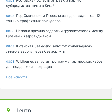
Ростовская область отправила партию
08.08
субпродуктов птицы в Китай
Под Смоленском Россельхознадзор задержал 12
08.08
тонн контрафактных помидоров
Названа причина задержки грузоперевозок между
08.08
Грузией и Азербайджаном
Китайская Sealegend запустит контейнерную
08.08
линию в Европу через Севморпуть
Wildberries запустит программу партнёрских хабов
08.08
для поддержки продавцов
Все новости
Центр