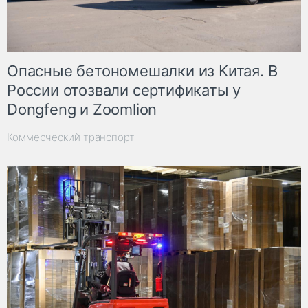
Опасные бетономешалки из Китая. В
России отозвали сертификаты у
Dongfeng и Zoomlion
Коммерческий транспорт