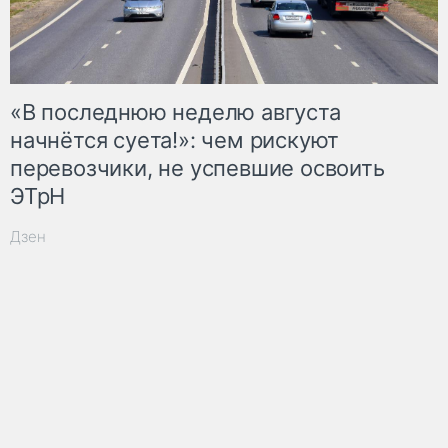
«В последнюю неделю августа
начнётся суета!»: чем рискуют
перевозчики, не успевшие освоить
ЭТрН
Дзен