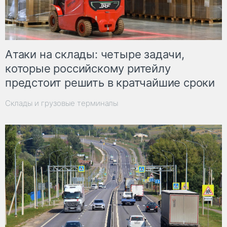
Атаки на склады: четыре задачи,
которые российскому ритейлу
предстоит решить в кратчайшие сроки
Склады и грузовые терминалы