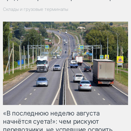
Склады и грузовые терминалы
«В последнюю неделю августа
начнётся суета!»: чем рискуют
перевозчики, не успевшие освоить