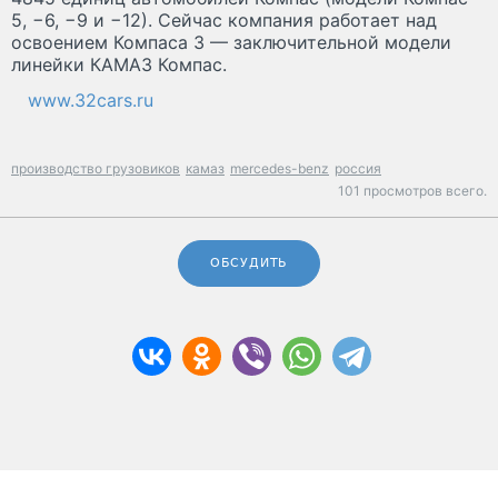
5, −6, −9 и −12). Сейчас компания работает над
освоением Компаса 3 — заключительной модели
линейки КАМАЗ Компас.
www.32cars.ru
производство грузовиков
камаз
mercedes-benz
россия
101 просмотров всего.
ОБСУДИТЬ