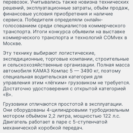
перевозок. Учитывались также новизна технических
решений, эксплуатационные затраты, объём продаж,
финансовые условия приобретения и наличие
сервиса. Победителя определяли онлайн-
голосованием среди специалистов коммерческого
транспорта. Итоги конкурса объявили на выставке
коммерческого транспорта и технологий COMvex в
Москве.
Эту технику выбирают логистические,
экспедиционные, торговые компании, строительные
и сельскохозяйственные организации. Полная масса
автомобиля КАМАЗ Компас 5 — 3490 кг, поэтому
специальная водительская категория для
управления этим «лёгким» грузовиком не требуется.
Достаточно удостоверения с открытой категорией
«В».
Грузовики отличаются простотой в эксплуатации.
Они оборудованы 4-цилиндровыми турбодизельным
мотором объёмом 2,2 литра, мощностью 122 л.с.
Двигатель работает в паре с 5-ступенчатой
механической коробкой передач.