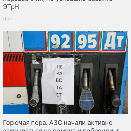
ЭТрН
Дзен
Горючая пора: АЗС начали активно
закрываться на ремонт и ребрендинг