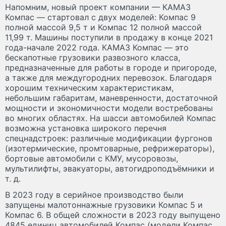
Напомним, новый проект компании — КАМАЗ
Компас — стартовал с двух моделей: Компас 9
полной массой 9,5 т и Компас 12 полной массой
11,99 т. Машины поступили в продажу в конце 2021
года-начале 2022 года. КАМАЗ Компас — это
бескапотные грузовики развозного класса,
предназначенные для работы в городе и пригороде,
а также для междугородних перевозок. Благодаря
хорошим техническим характеристикам,
небольшим габаритам, маневренности, достаточной
мощности и экономичности модели востребованы
во многих областях. На шасси автомобилей Компас
возможна установка широкого перечня
спецнадстроек: различные модификации фургонов
(изотермические, промтоварные, рефрижераторы),
бортовые автомобили с КМУ, мусоровозы,
мультилифты, эвакуаторы, автогидроподъёмники и
т. д.
В 2023 году в серийное производство были
запущены малотоннажные грузовики Компас 5 и
Компас 6. В общей сложности в 2023 году выпущено
4845 единиц автомобилей Компас (модели Компас