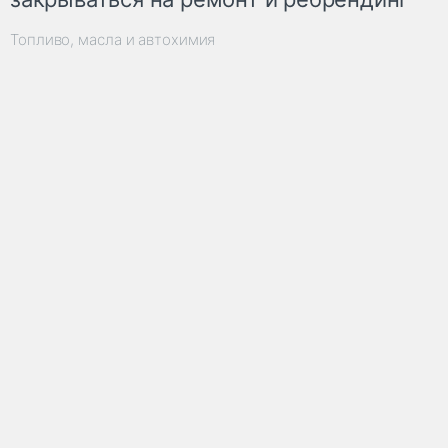
Топливо, масла и автохимия