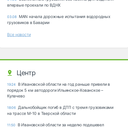
впервые проехали по ВДНХ
MAN начала дорожные испытания водородных
03.08
грузовиков в Баварии
Все новости
Центр
В Ивановской области на год раньше привели в
19:24
порядок 5 км автодороги Ильинское-Хованское –
Кулачево
Дальнобойщик погиб в ДТП с тремя грузовиками
18:06
на трассе М-10 в Тверской области
В Ивановской области за неделю подешевел
11:50