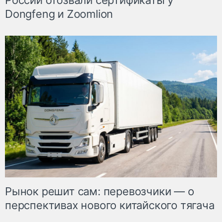
России отозвали сертификаты у
Dongfeng и Zoomlion
Рынок решит сам: перевозчики — о
перспективах нового китайского тягача