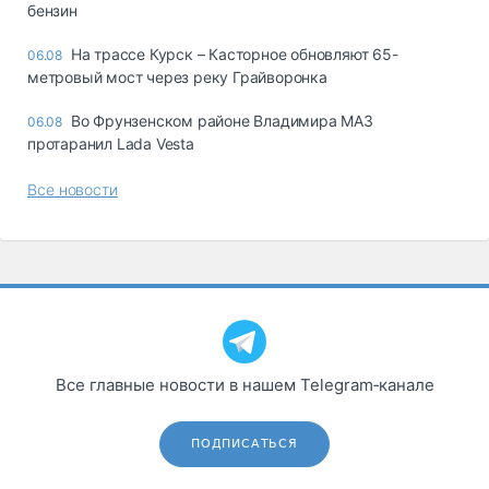
бензин
На трассе Курск – Касторное обновляют 65-
06.08
метровый мост через реку Грайворонка
Во Фрунзенском районе Владимира МАЗ
06.08
протаранил Lada Vesta
Все новости
Все главные новости в нашем Telegram‑канале
ПОДПИСАТЬСЯ