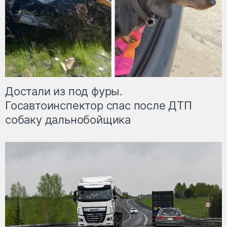
Достали из под фуры.
Госавтоинспектор спас после ДТП
собаку дальнобойщика