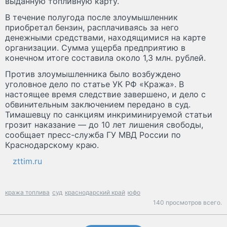
выданную топливную карту.
В течение полугода после злоумышленник
приобретал бензин, расплачиваясь за него
денежными средствами, находящимися на карте
организации. Сумма ущерба предприятию в
конечном итоге составила около 1,3 млн. рублей.
Против злоумышленника было возбуждено
уголовное дело по статье УК РФ «Кража». В
настоящее время следствие завершено, и дело с
обвинительным заключением передано в суд.
Тимашевцу по санкциям инкриминируемой статьи
грозит наказание — до 10 лет лишения свободы,
сообщает пресс-служба ГУ МВД России по
Краснодарскому краю.
zttim.ru
кража топлива
суд
краснодарский край
юфо
140 просмотров всего.