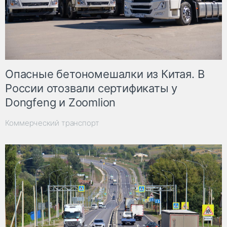
Опасные бетономешалки из Китая. В
России отозвали сертификаты у
Dongfeng и Zoomlion
Коммерческий транспорт