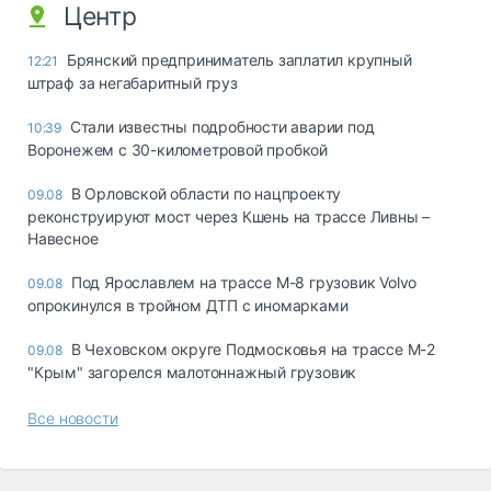
Центр
Брянский предприниматель заплатил крупный
12:21
штраф за негабаритный груз
Стали известны подробности аварии под
10:39
Воронежем с 30-километровой пробкой
В Орловской области по нацпроекту
09.08
реконструируют мост через Кшень на трассе Ливны –
Навесное
Под Ярославлем на трассе М-8 грузовик Volvo
09.08
опрокинулся в тройном ДТП с иномарками
В Чеховском округе Подмосковья на трассе М-2
09.08
"Крым" загорелся малотоннажный грузовик
Все новости