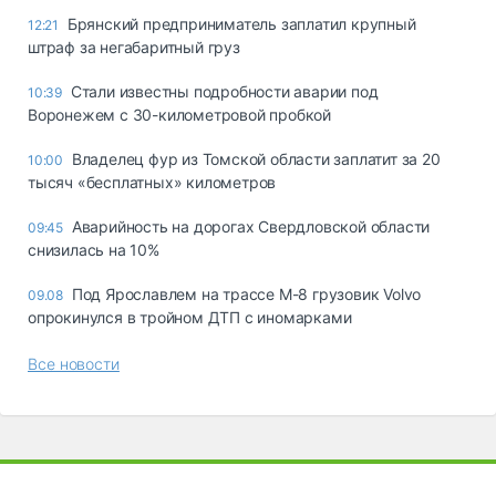
Брянский предприниматель заплатил крупный
12:21
штраф за негабаритный груз
Стали известны подробности аварии под
10:39
Воронежем с 30-километровой пробкой
Владелец фур из Томской области заплатит за 20
10:00
тысяч «бесплатных» километров
Аварийность на дорогах Свердловской области
09:45
снизилась на 10%
Под Ярославлем на трассе М-8 грузовик Volvo
09.08
опрокинулся в тройном ДТП с иномарками
Все новости